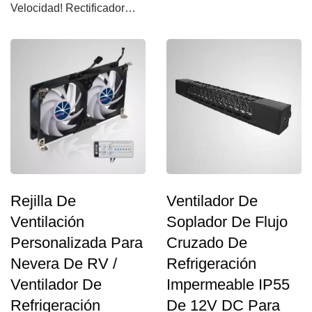
Velocidad! Rectificador
TITAN y controlador de
incorporado para...
velocidad...
Rejilla De
Ventilador De
Ventilación
Soplador De Flujo
Personalizada Para
Cruzado De
Nevera De RV /
Refrigeración
Ventilador De
Impermeable IP55
Refrigeración
De 12V DC Para