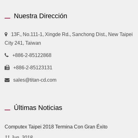
Nuestra Dirección
13F., No.111-1, Xingde Rd., Sanchong Dist., New Taipei
City 241, Taiwan
+886-2-85122868
+886-2-85123131
sales@titan-cd.com
Últimas Noticias
Computex Taipei 2018 Termina Con Gran Éxito
11 Jun, 2018