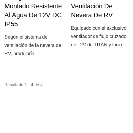
Montado Resistente
Ventilación De
Al Agua De 12V DC
Nevera De RV
IP55
Equipado con el exclusivo
ventilador de flujo cruzado
Según el sistema de
de 12V de TITAN y función
ventilación de la nevera de
impermeable...
RV, produciría
sobrecalentamiento
durante...
Resultado 1 - 4 de 4