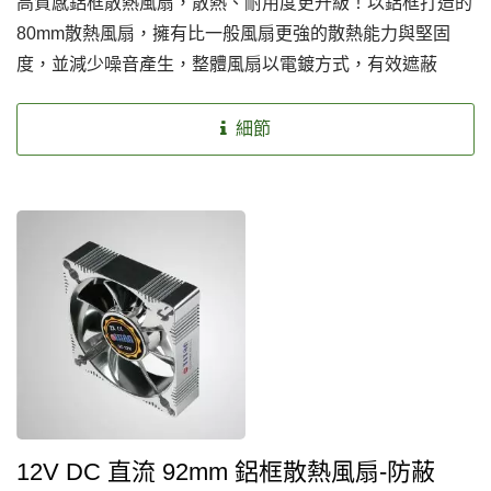
高質感鋁框散熱風扇，散熱、耐用度更升級！以鋁框打造的
80mm散熱風扇，擁有比一般風扇更強的散熱能力與堅固
度，並減少噪音產生，整體風扇以電鍍方式，有效遮蔽
EMI/RFI，創造安全優質的散熱環境。
細節
12V DC 直流 92mm 鋁框散熱風扇-防蔽