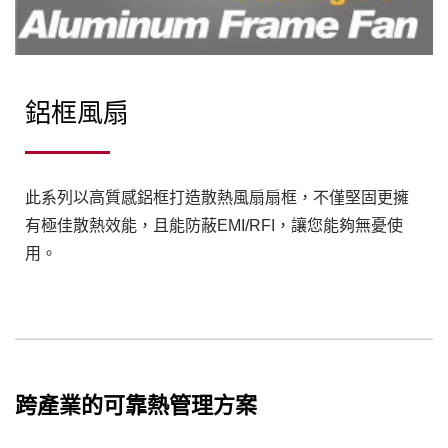
鋁框風扇
此系列以高質感鋁框打造散熱風扇扇框，不僅堅固更擁
有極佳散熱效能，且能防蔽EMI/RFI，讓您能夠無憂使
用。
跨產業的可靠熱管理方案