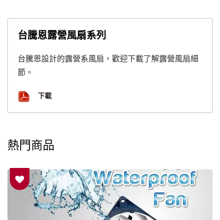
台騰恩露營風扇系列
台騰恩設計的露營系風扇，歡迎下載了解露營風扇細
節。
下載
熱門商品