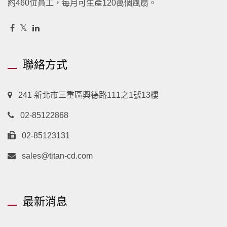
約460位員工，每月可生產120萬個風扇。
聯絡方式
241 新北市三重區興德路111之1號13樓
02-85122868
02-85123131
sales@titan-cd.com
最新消息