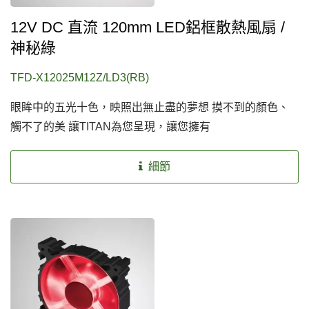
12V DC 直流 120mm LED鋁框散熱風扇 /
神秘綠
TFD-X12025M12Z/LD3(RB)
眼眸中的五光十色，映照出無止盡的夢想 摸不到的顏色、
觸不了的美 讓TITAN為您呈現，讓您擁有
細節