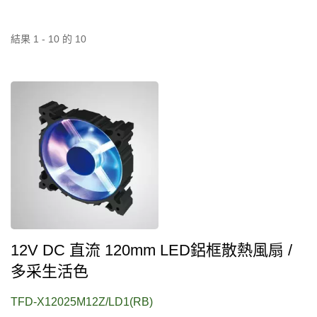
結果 1 - 10 的 10
12V DC 直流 120mm LED鋁框散熱風扇 /
多采生活色
TFD-X12025M12Z/LD1(RB)