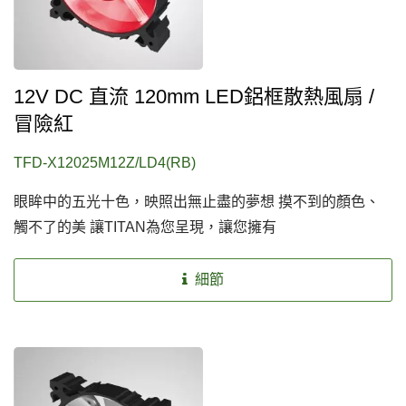
12V DC 直流 120mm LED鋁框散熱風扇 /
冒險紅
TFD-X12025M12Z/LD4(RB)
眼眸中的五光十色，映照出無止盡的夢想 摸不到的顏色、
觸不了的美 讓TITAN為您呈現，讓您擁有
細節