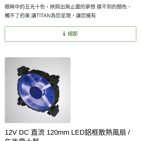
眼眸中的五光十色，映照出無止盡的夢想 摸不到的顏色、
觸不了的美 讓TITAN為您呈現，讓您擁有
細節
12V DC 直流 120mm LED鋁框散熱風扇 /