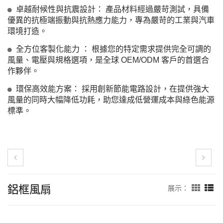
卓越耐候性與抗震設計： 產品材料經過嚴苛測試，具備
優異的抗極端振動與抗熱應力能力，專為嚴苛的工業與汽車
環境打造。
全方位客製化能力 ： 根據您的特定需求提供完全可調的
風量、電壓與規格選項，是全球 OEM/ODM 客戶的首選合
作夥伴。
環保高效能方案： 採用創新節能電路設計，在提供強大
風量的同時大幅降低功耗，助您達成低營運成本與綠色能源
標準。
鋁框風扇
展示：