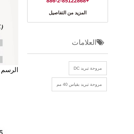
+886-2-85122868
المزيد من التفاصيل
العلامات
مروحة تبريد DC
الرسم 
مروحة تبريد بقياس 40 مم