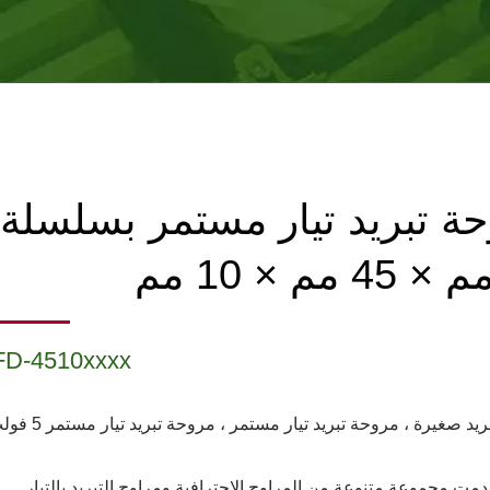
ة تبريد تيار مستمر بسلسلة
FD-4510xxxx
يد صغيرة ، مروحة تبريد تيار مستمر ، مروحة تبريد تيار مستمر 5 فولت
TIT قدمت مجموعة متنوعة من المراوح الاحترافية ومراوح التبريد بالتيار