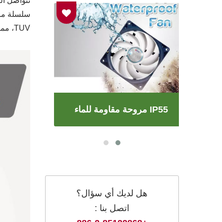
TUV، مما يضمن خيارًا موثوقًا وموثوقًا يلبي متطلباتك الخاصة.
مروحة مقاومة للماء IP55
هل لديك أي سؤال؟
اتصل بنا :