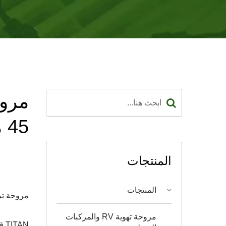
مروح
45 مم × 45 مم × 10 مم
المنتجات
المنتجات
مروحة تبر
مروحة تهوية RV والمركبات
AN