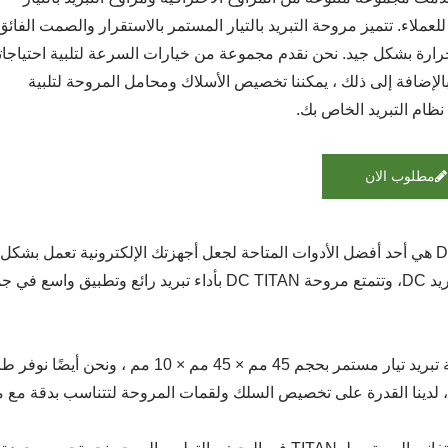
لعملاء. تتميز مروحة التبريد بالتيار المستمر بالاستقرار والصمت الفائق
حرارة بشكل جيد. نحن نقدم مجموعة من خيارات السرعة لتلبية احتياجا
الإضافة إلى ذلك ، يمكننا تخصيص الأسلاك ومحامل المروحة لتلبية
ظام التبريد الخاص بك.
مطلوب الان
مروحة تبريد DC، وتتمتع مروحة DC TITAN بأداء تبري
إنه مروحة تبريد تيار مستمر بحجم 45 مم ×
 لدينا القدرة على تخصيص السلك ولقمات المروحة لتتناسب بدقة مع م