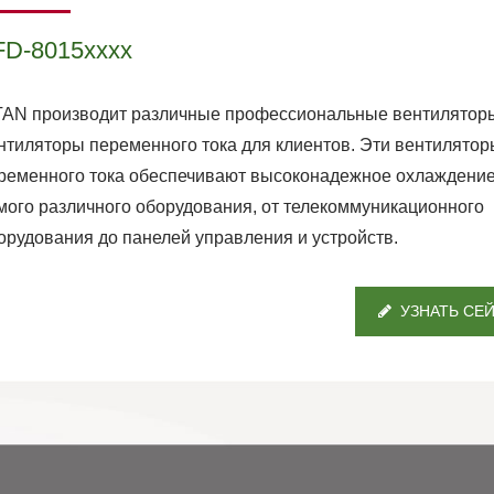
FD-8015xxxx
TAN производит различные профессиональные вентилятор
нтиляторы переменного тока для клиентов. Эти вентилятор
ременного тока обеспечивают высоконадежное охлаждени
мого различного оборудования, от телекоммуникационного
орудования до панелей управления и устройств.
УЗНАТЬ СЕ