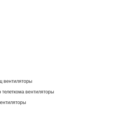
щ вентиляторы
 телеткома вентиляторы
вентиляторы