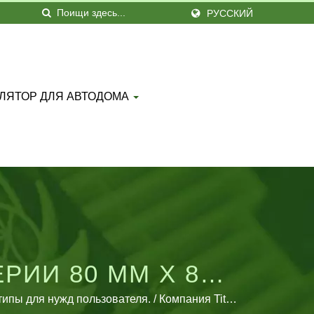
РУССКИЙ
ЛЯТОР ДЛЯ АВТОДОМА
ИИ 80 ММ X 80
пы для нужд пользователя. / Компания Titan