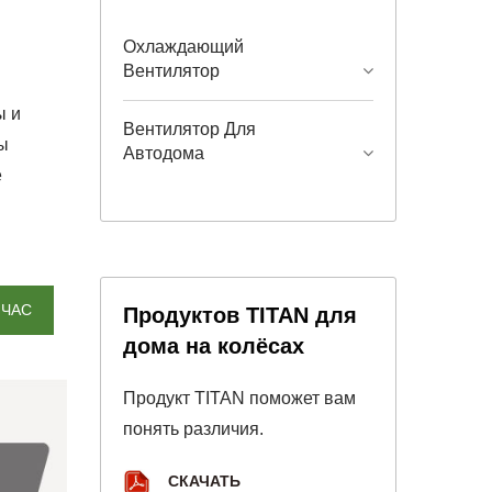
Охлаждающий
Вентилятор
ы и
Вентилятор Для
ы
Автодома
е
ЙЧАС
Продуктов TITAN для
дома на колёсах
Продукт TITAN поможет вам
понять различия.
СКАЧАТЬ