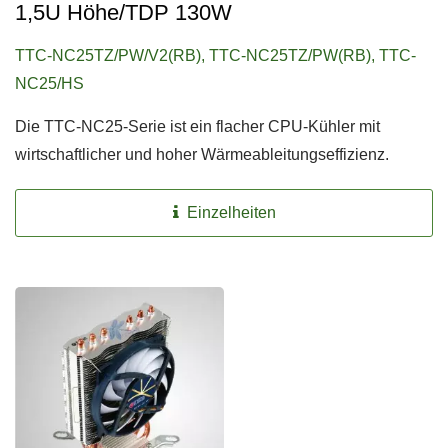
1,5U Höhe/TDP 130W
TTC-NC25TZ/PW/V2(RB), TTC-NC25TZ/PW(RB), TTC-
NC25/HS
Die TTC-NC25-Serie ist ein flacher CPU-Kühler mit
wirtschaftlicher und hoher Wärmeableitungseffizienz.
Einzelheiten