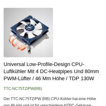
Universal Low-Profile-Design CPU-
Luftkühler Mit 4 DC-Heatpipes Und 80mm
PWM-Lüfter / 46 Mm Höhe / TDP 130W
TTC-NC75TZ/PW(RB)
Der TTC-NC75TZ/PW (RB) CPU-Kühler hat eine Höhe
von 46 mm und ist für verschiedene HTPC-Gehäuse...