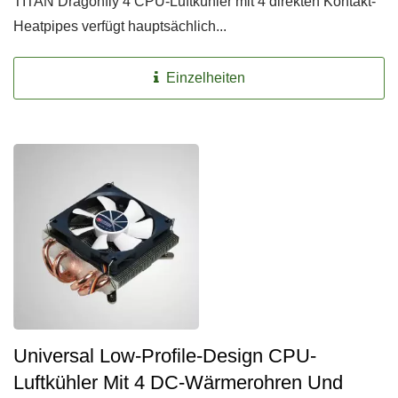
TITAN Dragonfly 4 CPU-Luftkühler mit 4 direkten Kontakt-
Heatpipes verfügt hauptsächlich...
Einzelheiten
Universal Low-Profile-Design CPU-
Luftkühler Mit 4 DC-Wärmerohren Und