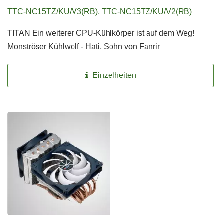
TTC-NC15TZ/KU/V3(RB), TTC-NC15TZ/KU/V2(RB)
TITAN Ein weiterer CPU-Kühlkörper ist auf dem Weg!
Monströser Kühlwolf - Hati, Sohn von Fanrir
Einzelheiten