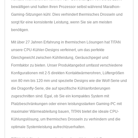
bewältigen und halten Ihren Prozessor selbst während Marathon-
Gaming-Sitzungen kühl. Dies verhindert thermisches Drosseln und
sorgt für eine konsistente Leistung, wenn Sie sie am meisten
benötigen.
Mit über 27 Jahren Erfahrung in thermischen Lösungen hat TITAN
unsere CPU-Kühler-Designs verfeinert, um das perfekte
Gleichgewicht zwischen Kühlleistung, Geräuschpegel und
Formfaktor zu bieten. Unser Produktangebot umfasst verschiedene
Konfigurationen mit 2-5 direkten Kontaktwärmerohren, Lüftergrößen
von 80 mm bis 120 mm und spezielle Designs wie die Wolf-Serie und
die Dragonfly-Serie, die auf spezifische Kühlanforderungen
zugeschnitten sind. Egal, ob Sie ein kompaktes System mit
Platzbeschränkungen oder einen leistungsstarken Gaming-PC mit
maximaler Wärmeableitung bauen, TITAN bietet die ideale CPU-
Kühlungslösung, um thermisches Drosseln zu verhindern und die
optimale Systemleistung aufrechtzuerhalten.