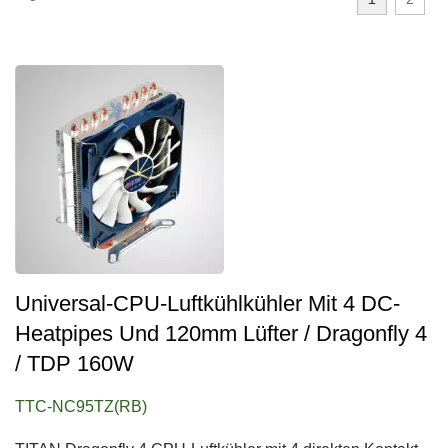
Universal-CPU-Luftkühlkühler Mit 4 DC-
Heatpipes Und 120mm Lüfter / Dragonfly 4
/ TDP 160W
TTC-NC95TZ(RB)