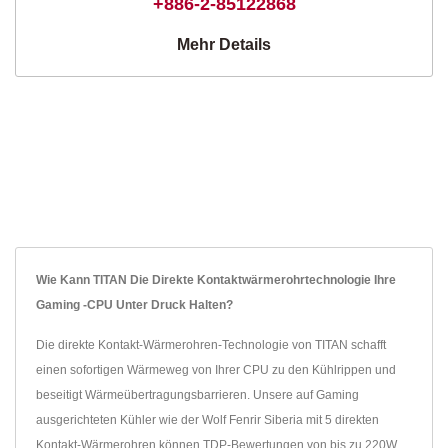
+886-2-85122868
Mehr Details
Wie Kann TITAN Die Direkte Kontaktwärmerohrtechnologie Ihre
Gaming -CPU Unter Druck Halten?
Die direkte Kontakt-Wärmerohren-Technologie von TITAN schafft
einen sofortigen Wärmeweg von Ihrer CPU zu den Kühlrippen und
beseitigt Wärmeübertragungsbarrieren. Unsere auf Gaming
ausgerichteten Kühler wie der Wolf Fenrir Siberia mit 5 direkten
Kontakt-Wärmerohren können TDP-Bewertungen von bis zu 220W