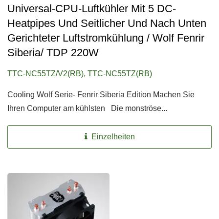
Universal-CPU-Luftkühler Mit 5 DC-
Heatpipes Und Seitlicher Und Nach Unten
Gerichteter Luftstromkühlung / Wolf Fenrir
Siberia/ TDP 220W
TTC-NC55TZ/V2(RB), TTC-NC55TZ(RB)
Cooling Wolf Serie- Fenrir Siberia Edition Machen Sie
Ihren Computer am kühlsten Die monströse...
Einzelheiten