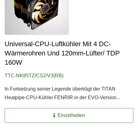
Universal-CPU-Luftkühler Mit 4 DC-
Wärmerohren Und 120mm-Lüfter/ TDP
160W
TTC-NK85TZ/CS2/V3(RB)
In Fortsetzung seiner Legende überträgt der TITAN
Heatpipe-CPU-Kühler FENRIR in der EVO-Version...
Einzelheiten