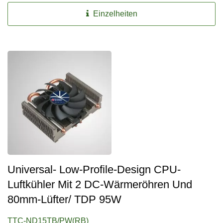
Einzelheiten
Universal- Low-Profile-Design CPU-
Luftkühler Mit 2 DC-Wärmeröhren Und
80mm-Lüfter/ TDP 95W
TTC-ND15TB/PW(RB)