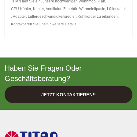
TITAN lädt Sie ein, unsere hochwertigen
Wohnmobil-Fan
,
CPU-Kühler
,
Kühler
,
Ventilator
,
Zubehör
,
Wärmeleitpaste
,
Lüfterkabel
,
Adapter
,
Lüftergeschwindigkeitsregler
,
Kühlkörper
zu erkunden.
Kontaktieren Sie uns
für weitere Details!
Haben Sie Fragen Oder
Geschäftsberatung?
JETZT KONTAKTIEREN!!