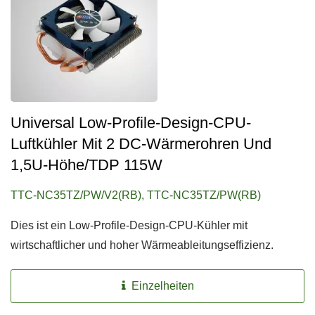
Universal Low-Profile-Design-CPU-
Luftkühler Mit 2 DC-Wärmerohren Und
1,5U-Höhe/TDP 115W
TTC-NC35TZ/PW/V2(RB), TTC-NC35TZ/PW(RB)
Dies ist ein Low-Profile-Design-CPU-Kühler mit
wirtschaftlicher und hoher Wärmeableitungseffizienz.
Einzelheiten