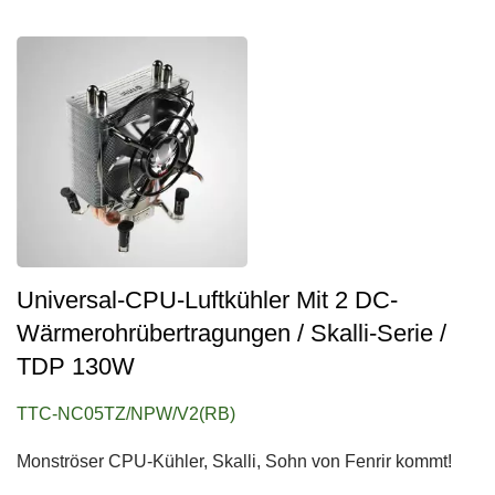
Universal-CPU-Luftkühler Mit 2 DC-
Wärmerohrübertragungen / Skalli-Serie /
TDP 130W
TTC-NC05TZ/NPW/V2(RB)
Monströser CPU-Kühler, Skalli, Sohn von Fenrir kommt!