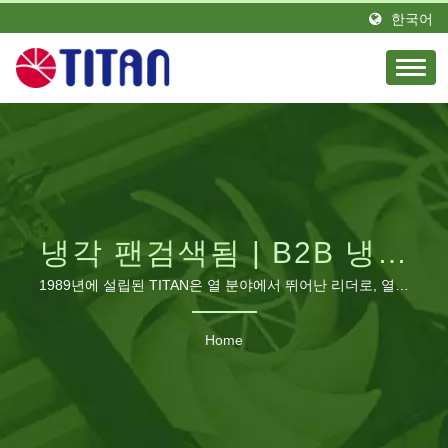
한국어
냉각 팬검색됨 | B2B 냉각
팬 제조업체 | 산업, RV 및
1989년에 설립된 TITAN은 열 분야에서 뛰어난 리더로, 열정
과 엘리트 엔지니어 팀을 가지고 있습니다. 대만에 위치하고
PC 냉각 솔루션 – TITAN
독일에 지사를 설립했습니다. TITAN는 전 세계 다양한 지역
Home
에 많은 유통업체를 보유하고 있습니다. 우리 제품은 전 세계
에서 보이며 영광스러운 평판과 신뢰를 얻고 있습니다. 우리
는 다양한 요구에 맞게 생산 라인을 확장하고 중국 광동에 제
조 공장을 건설하여 최소한 460명의 직원이 있으며 월간 생산