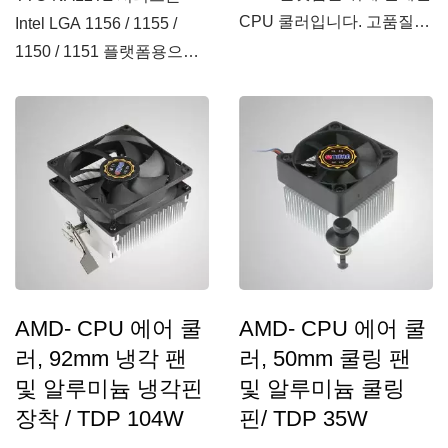
CPU 쿨러입니다. 고품질
Intel LGA 1156 / 1155 /
알루미늄...
1150 / 1151 플랫폼용으로
설계된 CPU 쿨러입니다....
AMD- CPU 에어 쿨
AMD- CPU 에어 쿨
러, 92mm 냉각 팬
러, 50mm 쿨링 팬
및 알루미늄 냉각핀
및 알루미늄 쿨링
장착 / TDP 104W
핀/ TDP 35W