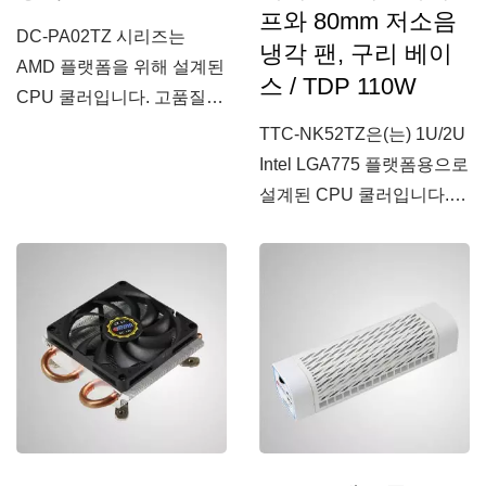
프와 80mm 저소음
DC-PA02TZ 시리즈는
냉각 팬, 구리 베이
AMD 플랫폼을 위해 설계된
스 / TDP 110W
CPU 쿨러입니다. 고품질
알루미늄...
TTC-NK52TZ은(는) 1U/2U
Intel LGA775 플랫폼용으로
설계된 CPU 쿨러입니다.고
밀도...