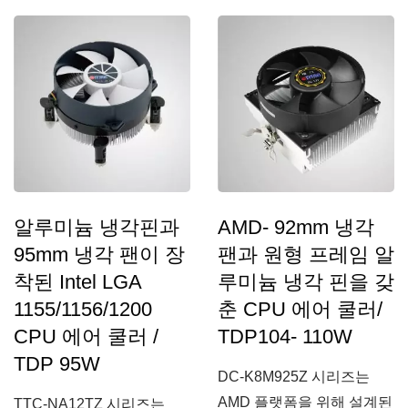
적합합니다....
알루미늄 냉각핀과
AMD- 92mm 냉각
95mm 냉각 팬이 장
팬과 원형 프레임 알
착된 Intel LGA
루미늄 냉각 핀을 갖
1155/1156/1200
춘 CPU 에어 쿨러/
CPU 에어 쿨러 /
TDP104- 110W
TDP 95W
DC-K8M925Z 시리즈는
AMD 플랫폼을 위해 설계된
TTC-NA12TZ 시리즈는