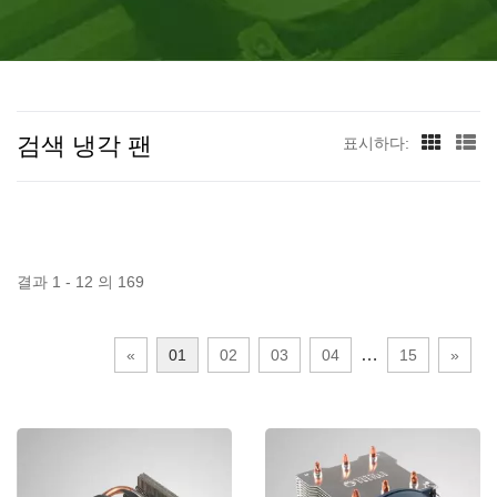
량이 최소 120만 개 이상입니다.
검색 냉각 팬
표시하다:
결과 1 - 12 의 169
…
«
01
02
03
04
15
»