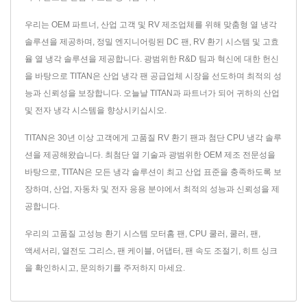
우리는 OEM 파트너, 산업 고객 및 RV 제조업체를 위해 맞춤형 열 냉각
솔루션을 제공하며, 정밀 엔지니어링된 DC 팬, RV 환기 시스템 및 고효
율 열 냉각 솔루션을 제공합니다. 광범위한 R&D 팀과 혁신에 대한 헌신
을 바탕으로 TITAN은 산업 냉각 팬 공급업체 시장을 선도하며 최적의 성
능과 신뢰성을 보장합니다. 오늘날 TITAN과 파트너가 되어 귀하의 산업
및 전자 냉각 시스템을 향상시키십시오.
TITAN은 30년 이상 고객에게 고품질 RV 환기 팬과 첨단 CPU 냉각 솔루
션을 제공해왔습니다. 최첨단 열 기술과 광범위한 OEM 제조 전문성을
바탕으로, TITAN은 모든 냉각 솔루션이 최고 산업 표준을 충족하도록 보
장하며, 산업, 자동차 및 전자 응용 분야에서 최적의 성능과 신뢰성을 제
공합니다.
우리의 고품질 고성능 환기 시스템
모터홈 팬
,
CPU 쿨러
,
쿨러
,
팬
,
액세서리
,
열전도 그리스
,
팬 케이블
,
어댑터
,
팬 속도 조절기
,
히트 싱크
을 확인하시고,
문의하기
를 주저하지 마세요.