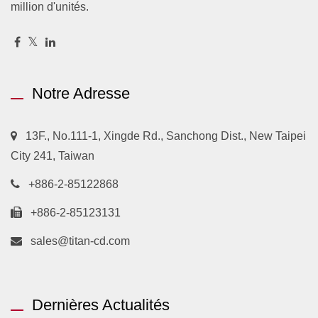
million d'unités.
Notre Adresse
13F., No.111-1, Xingde Rd., Sanchong Dist., New Taipei
City 241, Taiwan
+886-2-85122868
+886-2-85123131
sales@titan-cd.com
Dernières Actualités