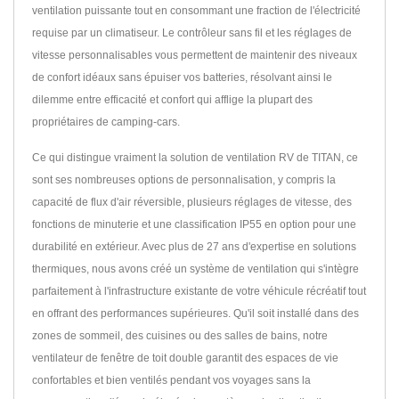
ventilation puissante tout en consommant une fraction de l'électricité
requise par un climatiseur. Le contrôleur sans fil et les réglages de
vitesse personnalisables vous permettent de maintenir des niveaux
de confort idéaux sans épuiser vos batteries, résolvant ainsi le
dilemme entre efficacité et confort qui afflige la plupart des
propriétaires de camping-cars.
Ce qui distingue vraiment la solution de ventilation RV de TITAN, ce
sont ses nombreuses options de personnalisation, y compris la
capacité de flux d'air réversible, plusieurs réglages de vitesse, des
fonctions de minuterie et une classification IP55 en option pour une
durabilité en extérieur. Avec plus de 27 ans d'expertise en solutions
thermiques, nous avons créé un système de ventilation qui s'intègre
parfaitement à l'infrastructure existante de votre véhicule récréatif tout
en offrant des performances supérieures. Qu'il soit installé dans des
zones de sommeil, des cuisines ou des salles de bains, notre
ventilateur de fenêtre de toit double garantit des espaces de vie
confortables et bien ventilés pendant vos voyages sans la