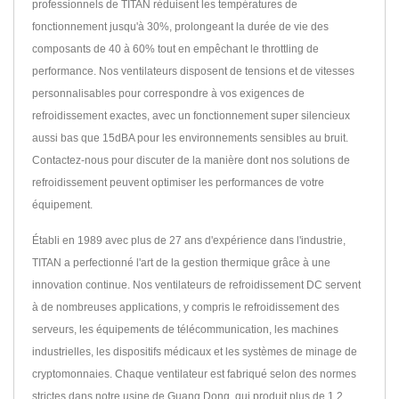
professionnels de TITAN réduisent les températures de
fonctionnement jusqu'à 30%, prolongeant la durée de vie des
composants de 40 à 60% tout en empêchant le throttling de
performance. Nos ventilateurs disposent de tensions et de vitesses
personnalisables pour correspondre à vos exigences de
refroidissement exactes, avec un fonctionnement super silencieux
aussi bas que 15dBA pour les environnements sensibles au bruit.
Contactez-nous pour discuter de la manière dont nos solutions de
refroidissement peuvent optimiser les performances de votre
équipement.
Établi en 1989 avec plus de 27 ans d'expérience dans l'industrie,
TITAN a perfectionné l'art de la gestion thermique grâce à une
innovation continue. Nos ventilateurs de refroidissement DC servent
à de nombreuses applications, y compris le refroidissement des
serveurs, les équipements de télécommunication, les machines
industrielles, les dispositifs médicaux et les systèmes de minage de
cryptomonnaies. Chaque ventilateur est fabriqué selon des normes
strictes dans notre usine de Guang Dong, qui produit plus de 1,2