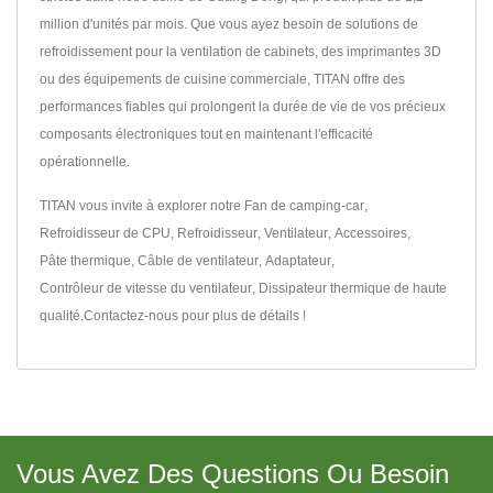
million d'unités par mois. Que vous ayez besoin de solutions de
refroidissement pour la ventilation de cabinets, des imprimantes 3D
ou des équipements de cuisine commerciale, TITAN offre des
performances fiables qui prolongent la durée de vie de vos précieux
composants électroniques tout en maintenant l'efficacité
opérationnelle.
TITAN vous invite à explorer notre
Fan de camping-car
,
Refroidisseur de CPU
,
Refroidisseur
,
Ventilateur
,
Accessoires
,
Pâte thermique
,
Câble de ventilateur
,
Adaptateur
,
Contrôleur de vitesse du ventilateur
,
Dissipateur thermique
de haute
qualité.
Contactez-nous
pour plus de détails !
Vous Avez Des Questions Ou Besoin