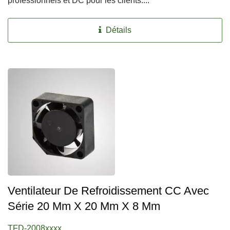
professionnels et DC pour les clients....
Détails
Ventilateur De Refroidissement CC Avec
Série 20 Mm X 20 Mm X 8 Mm
TFD-2008xxxx