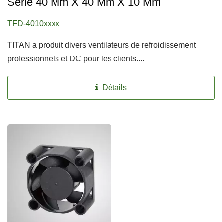
Série 40 Mm X 40 Mm X 10 Mm
TFD-4010xxxx
TITAN a produit divers ventilateurs de refroidissement
professionnels et DC pour les clients....
Détails