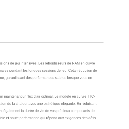
sions de jeu intensives. Les refroidisseurs de RAM en cuivre
males pendant les longues sessions de jeu. Cette réduction de
ine, garantissant des performances stables lorsque vous en
 maintenant un flux d'air optimal. Le modèle en cuivre TTC-
ion de la chaleur avec une esthétique élégante. En réduisant
gent également la durée de vie de vos précieux composants de
able et haute performance qui répond aux exigences des défis