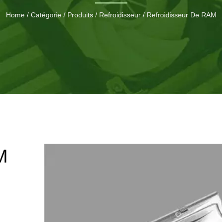
Home
/
Catégorie
/
Produits
/
Refroidisseur
/
Refroidisseur De RAM
M