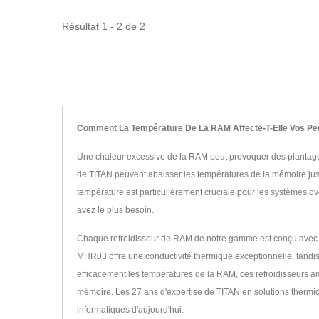
Résultat 1 - 2 de 2
Comment La Température De La RAM Affecte-T-Elle Vos Per
Une chaleur excessive de la RAM peut provoquer des plantages
de TITAN peuvent abaisser les températures de la mémoire jus
température est particulièrement cruciale pour les systèmes o
avez le plus besoin.
Chaque refroidisseur de RAM de notre gamme est conçu avec pr
MHR03 offre une conductivité thermique exceptionnelle, tandi
efficacement les températures de la RAM, ces refroidisseurs a
mémoire. Les 27 ans d'expertise de TITAN en solutions thermi
informatiques d'aujourd'hui.