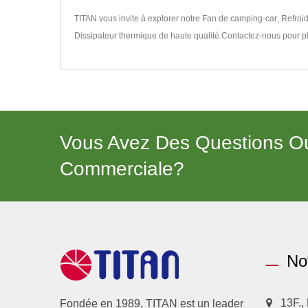
TITAN vous invite à explorer notre
Fan de camping-car
,
Refroi
Dissipateur thermique
de haute qualité.
Contactez-nous
pour pl
Vous Avez Des Questions Ou
Commerciale?
No
13F.,
Fondée en 1989, TITAN est un leader