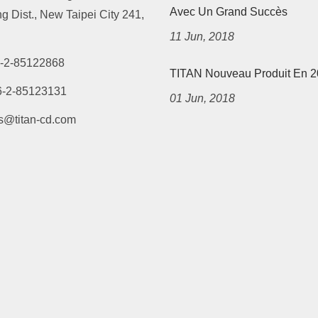
Avec Un Grand Succès
 Dist., New Taipei City 241,
11 Jun, 2018
-2-85122868
TITAN Nouveau Produit En 
6-2-85123131
01 Jun, 2018
s@titan-cd.com