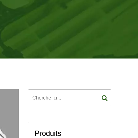
Produits