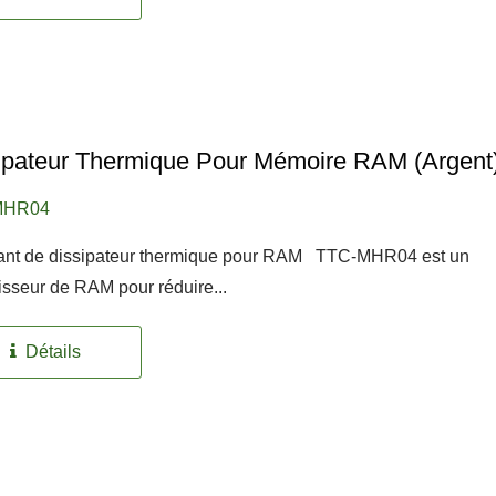
ipateur Thermique Pour Mémoire RAM (Argent
MHR04
tant de dissipateur thermique pour RAM TTC-MHR04 est un
disseur de RAM pour réduire...
Détails