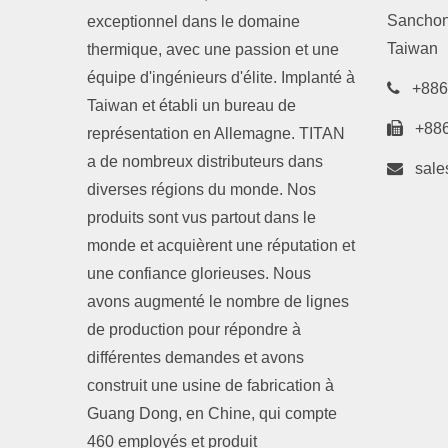
Sanchong
exceptionnel dans le domaine
Taiwan
thermique, avec une passion et une
équipe d'ingénieurs d'élite. Implanté à
+886
Taiwan et établi un bureau de
+88
représentation en Allemagne. TITAN
a de nombreux distributeurs dans
sale
diverses régions du monde. Nos
produits sont vus partout dans le
monde et acquièrent une réputation et
une confiance glorieuses. Nous
avons augmenté le nombre de lignes
de production pour répondre à
différentes demandes et avons
construit une usine de fabrication à
Guang Dong, en Chine, qui compte
460 employés et produit