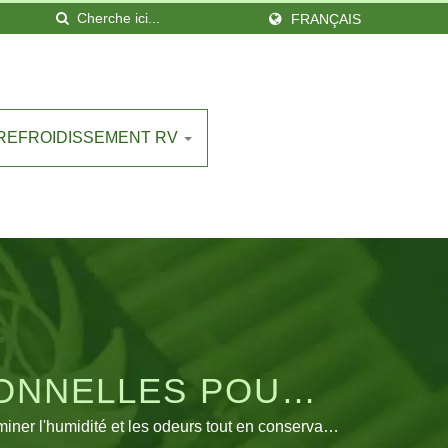
FRANÇAIS
 REFROIDISSEMENT RV
IONNELLES POUR
-CARS.
iner l'humidité et les odeurs tout en conservant