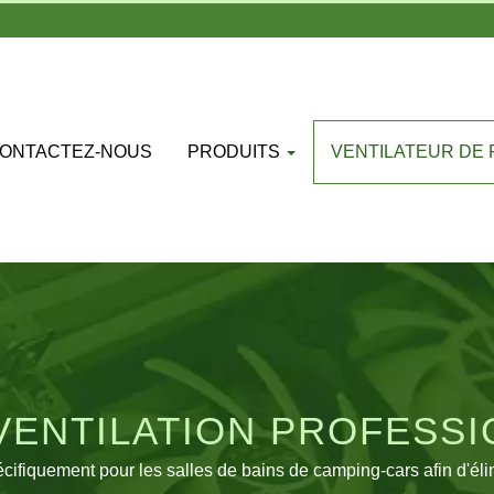
ONTACTEZ-NOUS
PRODUITS
VENTILATEUR DE
VENTILATION PROFESS
S DE BAINS DE CAMPING
fiquement pour les salles de bains de camping-cars afin d'élim