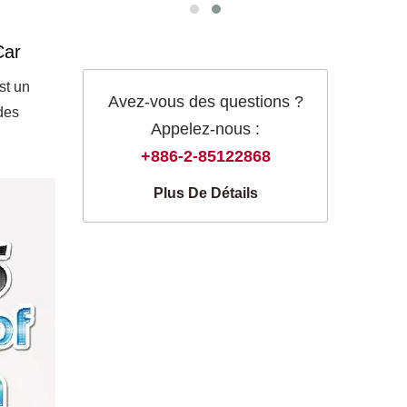
Car
st un
Avez-vous des questions ?
des
Appelez-nous :
+886-2-85122868
Plus De Détails