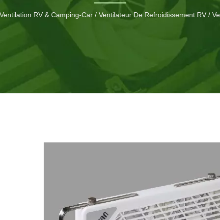
l'énergie.
 Ventilation RV & Camping-Car
/
Ventilateur De Refroidissement RV
/
Ve