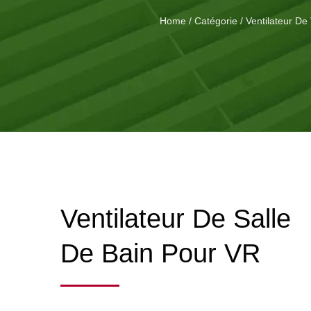
Home
/
Catégorie
/
Ventilateur De
Ventilateur De Salle
De Bain Pour VR