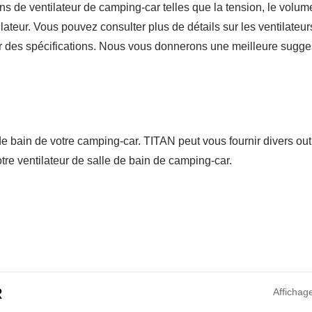
s de ventilateur de camping-car telles que la tension, le volume
tilateur. Vous pouvez consulter plus de détails sur les ventilateur
er des spécifications. Nous vous donnerons une meilleure sugge
 de bain de votre camping-car. TITAN peut vous fournir divers out
votre ventilateur de salle de bain de camping-car.
R
Affichag