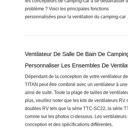
les concepteurs de camping-car à se débarrasser 
problème ? Voici les principales fonctions
personnalisées pour la ventilation du camping-car
Ventilateur De Salle De Bain De Campin
Personnaliser Les Ensembles De Ventila
Dépendant de la conception de votre ventilateur d
TITAN peut être combiné avec un ventilateur à une r
ainsi de suite. Toute la plage de tailles de ventil
plus, veuillez noter que les kits de ventilateurs RV
Ventilateur De Réfrigérateur
Ven
doubles RV tels que la série TTC-SC22, la série 
RV
comme sur les photos ci-dessous. Les ventilateur
conception et des spécifications différentes.