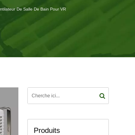
ntilateur De Salle De Bain Pour VR
Produits