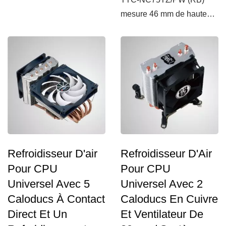
mesure 46 mm de hauteur
et convient à différents...
Refroidisseur D'air
Refroidisseur D'Air
Pour CPU
Pour CPU
Universel Avec 5
Universel Avec 2
Caloducs À Contact
Caloducs En Cuivre
Direct Et Un
Et Ventilateur De