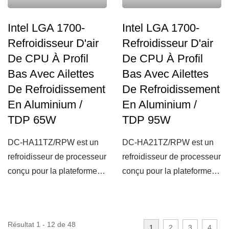
Intel LGA 1700-
Intel LGA 1700-
Refroidisseur D'air
Refroidisseur D'air
De CPU À Profil
De CPU À Profil
Bas Avec Ailettes
Bas Avec Ailettes
De Refroidissement
De Refroidissement
En Aluminium /
En Aluminium /
TDP 65W
TDP 95W
DC-HA11TZ/RPW est un
DC-HA21TZ/RPW est un
refroidisseur de processeur
refroidisseur de processeur
conçu pour la plateforme
conçu pour la plateforme
Intel LGA 1700.Équipé...
Intel LGA 1700.Équipé...
Résultat 1 - 12 de 48
1
2
3
4