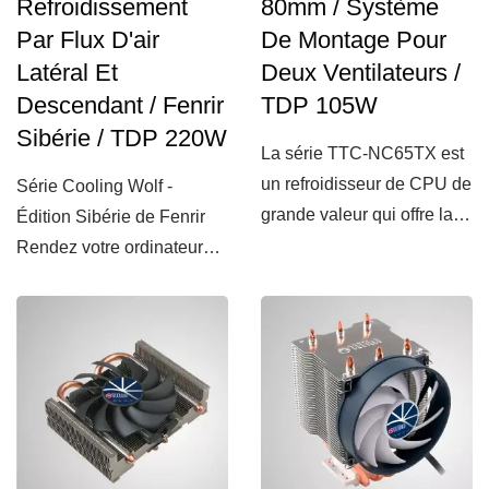
Refroidissement
80mm / Système
Par Flux D'air
De Montage Pour
Latéral Et
Deux Ventilateurs /
Descendant / Fenrir
TDP 105W
Sibérie / TDP 220W
La série TTC-NC65TX est
un refroidisseur de CPU de
Série Cooling Wolf -
grande valeur qui offre la
Édition Sibérie de Fenrir
possibilité...
Rendez votre ordinateur
plus cool Héritant...