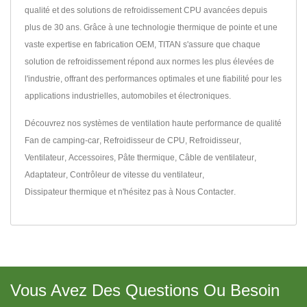
qualité et des solutions de refroidissement CPU avancées depuis
plus de 30 ans. Grâce à une technologie thermique de pointe et une
vaste expertise en fabrication OEM, TITAN s'assure que chaque
solution de refroidissement répond aux normes les plus élevées de
l'industrie, offrant des performances optimales et une fiabilité pour les
applications industrielles, automobiles et électroniques.
Découvrez nos systèmes de ventilation haute performance de qualité
Fan de camping-car
,
Refroidisseur de CPU
,
Refroidisseur
,
Ventilateur
,
Accessoires
,
Pâte thermique
,
Câble de ventilateur
,
Adaptateur
,
Contrôleur de vitesse du ventilateur
,
Dissipateur thermique
et n'hésitez pas à
Nous Contacter
.
Vous Avez Des Questions Ou Besoin