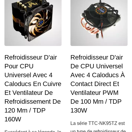
Refroidisseur D'air
Refroidisseur D'air
Pour CPU
De CPU Universel
Universel Avec 4
Avec 4 Caloducs À
Caloducs En Cuivre
Contact Direct Et
Et Ventilateur De
Ventilateur PWM
Refroidissement De
De 100 Mm / TDP
120 Mm / TDP
130W
160W
La série TTC-NK95TZ est
un type de refroidisseur de