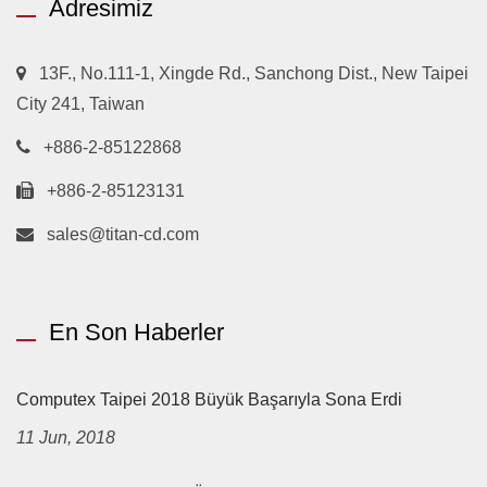
Adresimiz
13F., No.111-1, Xingde Rd., Sanchong Dist., New Taipei
City 241, Taiwan
+886-2-85122868
+886-2-85123131
sales@titan-cd.com
En Son Haberler
Computex Taipei 2018 Büyük Başarıyla Sona Erdi
11 Jun, 2018