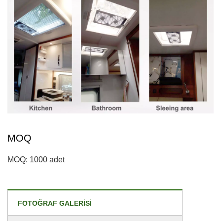
MOQ
MOQ: 1000 adet
FOTOĞRAF GALERISI