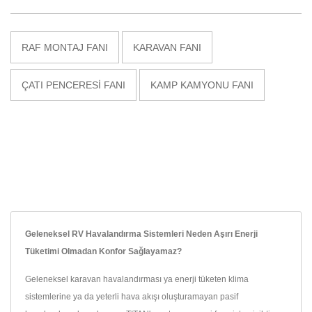
RAF MONTAJ FANI
KARAVAN FANI
ÇATI PENCERESI FANI
KAMP KAMYONU FANI
Geleneksel RV Havalandırma Sistemleri Neden Aşırı Enerji
Tüketimi Olmadan Konfor Sağlayamaz?
Geleneksel karavan havalandırması ya enerji tüketen klima
sistemlerine ya da yeterli hava akışı oluşturamayan pasif