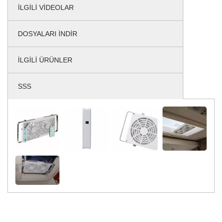
İLGILI VIDEOLAR
DOSYALARI İNDIR
İLGILI ÜRÜNLER
SSS