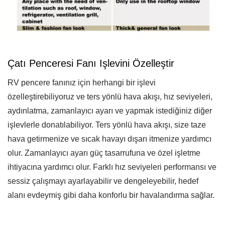
Çatı Penceresi Fanı Işlevini Özelleştir
RV pencere fanınız için herhangi bir işlevi
özelleştirebiliyoruz ve ters yönlü hava akışı, hız seviyeleri,
aydınlatma, zamanlayıcı ayarı ve yapmak istediğiniz diğer
işlevlerle donatılabiliyor. Ters yönlü hava akışı, size taze
hava getirmenize ve sıcak havayı dışarı itmenize yardımcı
olur. Zamanlayıcı ayarı güç tasarrufuna ve özel işletme
ihtiyacına yardımcı olur. Farklı hız seviyeleri performansı ve
sessiz çalışmayı ayarlayabilir ve dengeleyebilir, hedef
alanı evdeymiş gibi daha konforlu bir havalandırma sağlar.