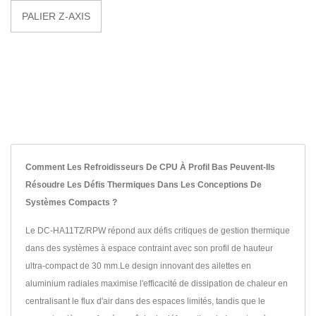
PALIER Z-AXIS
Comment Les Refroidisseurs De CPU À Profil Bas Peuvent-Ils
Résoudre Les Défis Thermiques Dans Les Conceptions De
Systèmes Compacts ?
Le DC-HA11TZ/RPW répond aux défis critiques de gestion thermique
dans des systèmes à espace contraint avec son profil de hauteur
ultra-compact de 30 mm.Le design innovant des ailettes en
aluminium radiales maximise l'efficacité de dissipation de chaleur en
centralisant le flux d'air dans des espaces limités, tandis que le