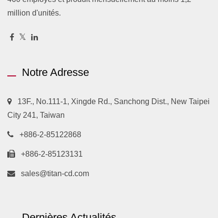
million d'unités.
Notre Adresse
13F., No.111-1, Xingde Rd., Sanchong Dist., New Taipei
City 241, Taiwan
+886-2-85122868
+886-2-85123131
sales@titan-cd.com
Dernières Actualités