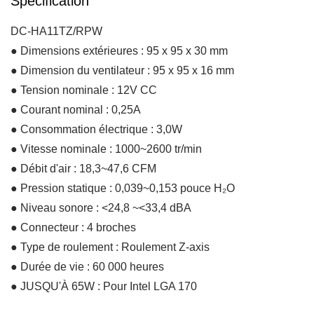
Spécification
DC-HA11TZ/RPW
● Dimensions extérieures : 95 x 95 x 30 mm
● Dimension du ventilateur : 95 x 95 x 16 mm
● Tension nominale : 12V CC
● Courant nominal : 0,25A
● Consommation électrique : 3,0W
● Vitesse nominale : 1000~2600 tr/min
● Débit d'air : 18,3~47,6 CFM
● Pression statique : 0,039~0,153 pouce H₂O
● Niveau sonore : <24,8 ~<33,4 dBA
● Connecteur : 4 broches
● Type de roulement : Roulement Z-axis
● Durée de vie : 60 000 heures
● JUSQU'À 65W : Pour Intel LGA 170