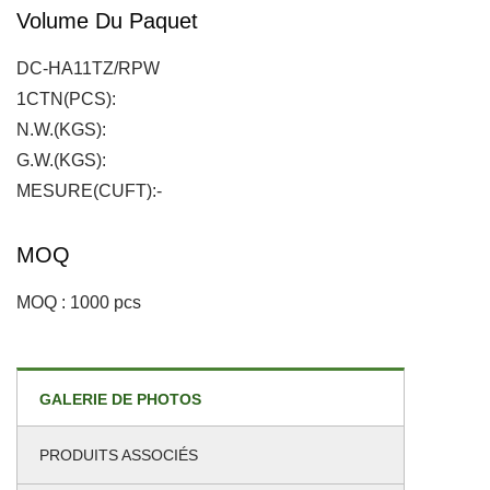
Volume Du Paquet
DC-HA11TZ/RPW
1CTN(PCS):
N.W.(KGS):
G.W.(KGS):
MESURE(CUFT):-
MOQ
MOQ : 1000 pcs
GALERIE DE PHOTOS
PRODUITS ASSOCIÉS