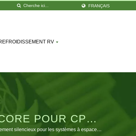
FRANÇAIS
 REFROIDISSEMENT RV
LCORE POUR CPU
L.
nnement silencieux pour les systèmes à espace