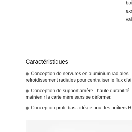
bo
ex
val
Caractéristiques
Conception de nervures en aluminium radiales - 
refroidissement radiales pour centraliser le flux d'air
Conception de support arrière - haute durabilité 
maintenir la carte mère sans se déformer.
Ventilateur De Réfrigérateur
Ven
Conception profil bas - idéale pour les boîtiers
RV