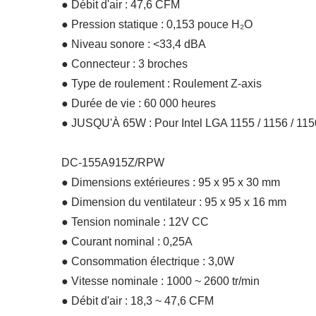
● Débit d'air : 47,6 CFM
● Pression statique : 0,153 pouce H₂O
● Niveau sonore : <33,4 dBA
● Connecteur : 3 broches
● Type de roulement : Roulement Z-axis
● Durée de vie : 60 000 heures
● JUSQU'À 65W : Pour Intel LGA 1155 / 1156 / 115
DC-155A915Z/RPW
● Dimensions extérieures : 95 x 95 x 30 mm
● Dimension du ventilateur : 95 x 95 x 16 mm
● Tension nominale : 12V CC
● Courant nominal : 0,25A
● Consommation électrique : 3,0W
● Vitesse nominale : 1000 ~ 2600 tr/min
● Débit d'air : 18,3 ~ 47,6 CFM