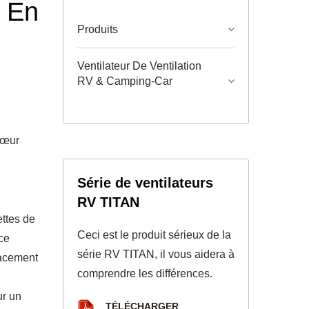
t En
Produits
Ventilateur De Ventilation
RV & Camping-Car
cœur
Série de ventilateurs
RV TITAN
ettes de
Ceci est le produit sérieux de la
 ce
série RV TITAN, il vous aidera à
icacement
comprendre les différences.
ur un
TÉLÉCHARGER