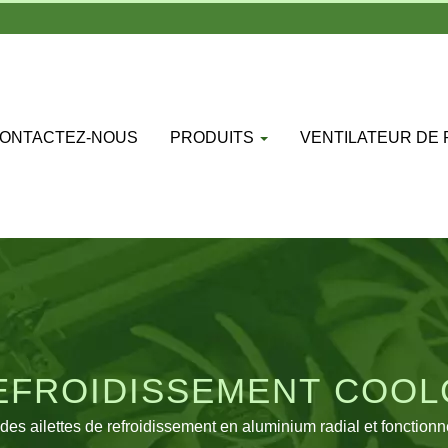
ONTACTEZ-NOUS
PRODUITS
VENTILATEUR DE
EFROIDISSEMENT COO
UR PLATEFORMES INTE
des ailettes de refroidissement en aluminium radial et fonctio