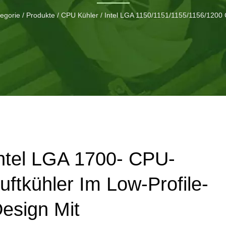
egorie
/
Produkte
/
CPU Kühler
/
Intel LGA 1150/1151/1155/1156/1200
ntel LGA 1700- CPU-
uftkühler Im Low-Profile-
esign Mit