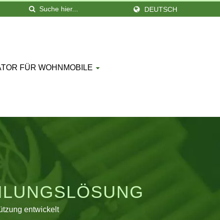
DEUTSCH
ATOR FÜR WOHNMOBILE
ÜHLUNGSLÖSUNG
tzung entwickelt