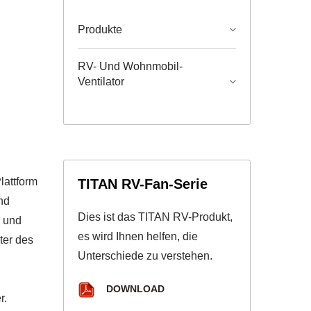
Produkte
RV- Und Wohnmobil-
Ventilator
lattform
TITAN RV-Fan-Serie
nd
Dies ist das TITAN RV-Produkt,
n und
es wird Ihnen helfen, die
ter des
Unterschiede zu verstehen.
DOWNLOAD
r.