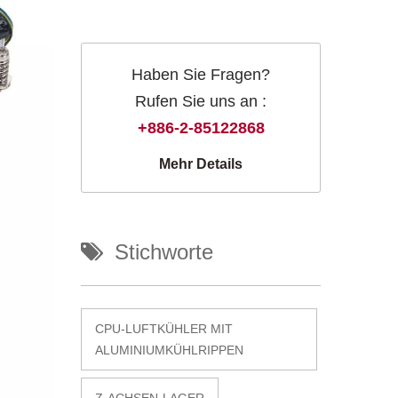
Haben Sie Fragen?
Rufen Sie uns an :
+886-2-85122868
Mehr Details
Stichworte
CPU-LUFTKÜHLER MIT
ALUMINIUMKÜHLRIPPEN
Z-ACHSEN-LAGER