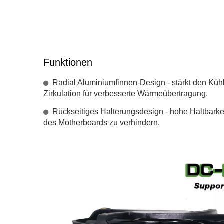
Funktionen
Radial Aluminiumfinnen-Design - stärkt den Küh
Zirkulation für verbesserte Wärmeübertragung.
Rückseitiges Halterungsdesign - hohe Haltbarke
des Motherboards zu verhindern.
RV-Kühlschrankventilator