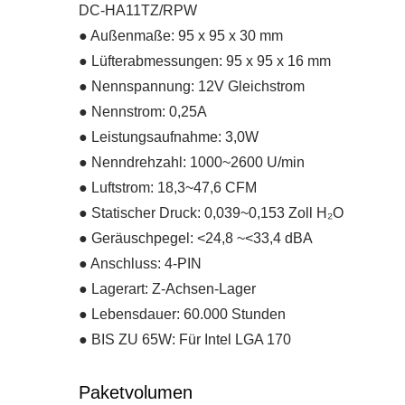
DC-HA11TZ/RPW
● Außenmaße: 95 x 95 x 30 mm
● Lüfterabmessungen: 95 x 95 x 16 mm
● Nennspannung: 12V Gleichstrom
● Nennstrom: 0,25A
● Leistungsaufnahme: 3,0W
● Nenndrehzahl: 1000~2600 U/min
● Luftstrom: 18,3~47,6 CFM
● Statischer Druck: 0,039~0,153 Zoll H₂O
● Geräuschpegel: <24,8 ~<33,4 dBA
● Anschluss: 4-PIN
● Lagerart: Z-Achsen-Lager
● Lebensdauer: 60.000 Stunden
● BIS ZU 65W: Für Intel LGA 170
Paketvolumen