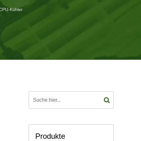
 CPU-Kühler
Produkte