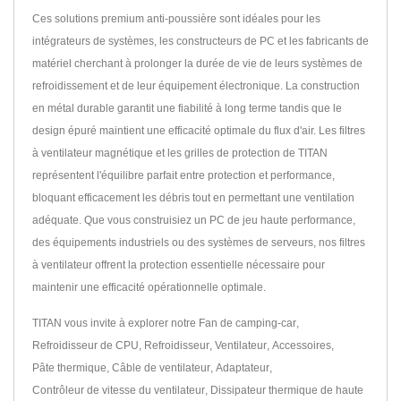
Ces solutions premium anti-poussière sont idéales pour les
intégrateurs de systèmes, les constructeurs de PC et les fabricants de
matériel cherchant à prolonger la durée de vie de leurs systèmes de
refroidissement et de leur équipement électronique. La construction
en métal durable garantit une fiabilité à long terme tandis que le
design épuré maintient une efficacité optimale du flux d'air. Les filtres
à ventilateur magnétique et les grilles de protection de TITAN
représentent l'équilibre parfait entre protection et performance,
bloquant efficacement les débris tout en permettant une ventilation
adéquate. Que vous construisiez un PC de jeu haute performance,
des équipements industriels ou des systèmes de serveurs, nos filtres
à ventilateur offrent la protection essentielle nécessaire pour
maintenir une efficacité opérationnelle optimale.
TITAN vous invite à explorer notre
Fan de camping-car
,
Refroidisseur de CPU
,
Refroidisseur
,
Ventilateur
,
Accessoires
,
Pâte thermique
,
Câble de ventilateur
,
Adaptateur
,
Contrôleur de vitesse du ventilateur
,
Dissipateur thermique
de haute