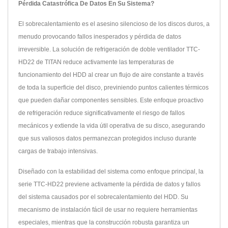
Pérdida Catastrófica De Datos En Su Sistema?
El sobrecalentamiento es el asesino silencioso de los discos duros, a
menudo provocando fallos inesperados y pérdida de datos
irreversible. La solución de refrigeración de doble ventilador TTC-
HD22 de TITAN reduce activamente las temperaturas de
funcionamiento del HDD al crear un flujo de aire constante a través
de toda la superficie del disco, previniendo puntos calientes térmicos
que pueden dañar componentes sensibles. Este enfoque proactivo
de refrigeración reduce significativamente el riesgo de fallos
mecánicos y extiende la vida útil operativa de su disco, asegurando
que sus valiosos datos permanezcan protegidos incluso durante
cargas de trabajo intensivas.
Diseñado con la estabilidad del sistema como enfoque principal, la
serie TTC-HD22 previene activamente la pérdida de datos y fallos
del sistema causados por el sobrecalentamiento del HDD. Su
mecanismo de instalación fácil de usar no requiere herramientas
especiales, mientras que la construcción robusta garantiza un