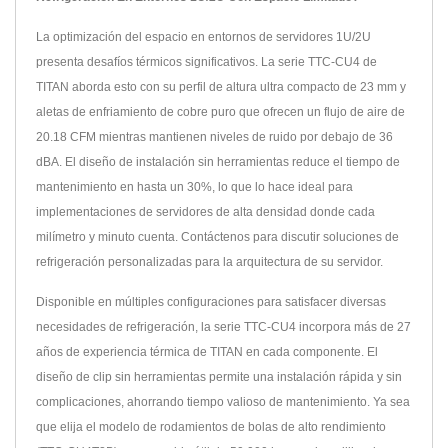
La optimización del espacio en entornos de servidores 1U/2U
presenta desafíos térmicos significativos. La serie TTC-CU4 de
TITAN aborda esto con su perfil de altura ultra compacto de 23 mm y
aletas de enfriamiento de cobre puro que ofrecen un flujo de aire de
20.18 CFM mientras mantienen niveles de ruido por debajo de 36
dBA. El diseño de instalación sin herramientas reduce el tiempo de
mantenimiento en hasta un 30%, lo que lo hace ideal para
implementaciones de servidores de alta densidad donde cada
milímetro y minuto cuenta. Contáctenos para discutir soluciones de
refrigeración personalizadas para la arquitectura de su servidor.
Disponible en múltiples configuraciones para satisfacer diversas
necesidades de refrigeración, la serie TTC-CU4 incorpora más de 27
años de experiencia térmica de TITAN en cada componente. El
diseño de clip sin herramientas permite una instalación rápida y sin
complicaciones, ahorrando tiempo valioso de mantenimiento. Ya sea
que elija el modelo de rodamientos de bolas de alto rendimiento