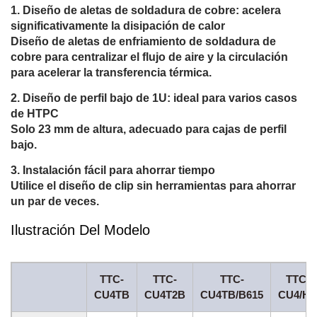
Diseño de aletas de soldadura de cobre: acelera
significativamente la disipación de calor
Diseño de aletas de enfriamiento de soldadura de
cobre para centralizar el flujo de aire y la circulación
para acelerar la transferencia térmica.
Diseño de perfil bajo de 1U: ideal para varios casos
de HTPC
Solo 23 mm de altura, adecuado para cajas de perfil
bajo.
Instalación fácil para ahorrar tiempo
Utilice el diseño de clip sin herramientas para ahorrar
un par de veces.
Ilustración Del Modelo
TTC-
TTC-
TTC-
TTC-
CU4TB
CU4T2B
CU4TB/B615
CU4/HS