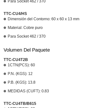
Para Socket 462 / 370
TTC-CU4/HS
Dimensión del Contorno: 60 x 60 x 13 mm
Material: Cobre puro
Para Socket 462 / 370
Volumen Del Paquete
TTC-CU4T2B
1CTN(PCS): 60
P.N. (KGS): 12
P.B. (KGS): 13.8
MEDIDAS (CUFT): 0.83
TTC-CU4TB/B615