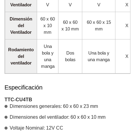
Ventilador
V
V
V
X
Dimensión
60 x 60
60 x 60
60 x 60 x 15
del
x 10
X
x 10 mm
mm
Ventilador
mm
Una
Rodamiento
bola y
Dos
Una bola y
del
X
una
bolas
una manga
ventilador
manga
Especificación
TTC-CU4TB
Dimensiones generales: 60 x 60 x 23 mm
Dimensiones del ventilador: 60 x 60 x 10 mm
Voltaje Nominal: 12V CC