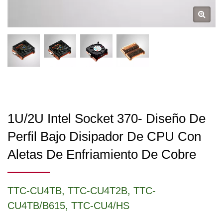
1U/2U Intel Socket 370- Diseño De
Perfil Bajo Disipador De CPU Con
Aletas De Enfriamiento De Cobre
TTC-CU4TB, TTC-CU4T2B, TTC-
CU4TB/B615, TTC-CU4/HS