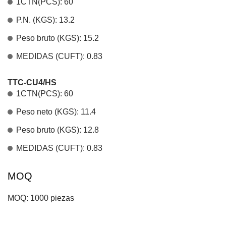
1CTN(PCS): 60
P.N. (KGS): 13.2
Peso bruto (KGS): 15.2
MEDIDAS (CUFT): 0.83
TTC-CU4/HS
1CTN(PCS): 60
Peso neto (KGS): 11.4
Peso bruto (KGS): 12.8
MEDIDAS (CUFT): 0.83
MOQ
MOQ: 1000 piezas