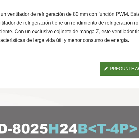
 un ventilador de refrigeración de 80 mm con función PWM. Est
tilador de refrigeración tiene un rendimiento de refrigeración r
iciente. Con un exclusivo cojinete de manga Z, este ventilador t
racterísticas de larga vida útil y menor consumo de energía.
PREGUNTE A