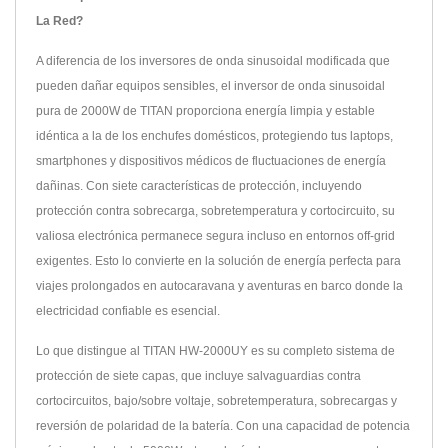
La Red?
A diferencia de los inversores de onda sinusoidal modificada que
pueden dañar equipos sensibles, el inversor de onda sinusoidal
pura de 2000W de TITAN proporciona energía limpia y estable
idéntica a la de los enchufes domésticos, protegiendo tus laptops,
smartphones y dispositivos médicos de fluctuaciones de energía
dañinas. Con siete características de protección, incluyendo
protección contra sobrecarga, sobretemperatura y cortocircuito, su
valiosa electrónica permanece segura incluso en entornos off-grid
exigentes. Esto lo convierte en la solución de energía perfecta para
viajes prolongados en autocaravana y aventuras en barco donde la
electricidad confiable es esencial.
Lo que distingue al TITAN HW-2000UY es su completo sistema de
protección de siete capas, que incluye salvaguardias contra
cortocircuitos, bajo/sobre voltaje, sobretemperatura, sobrecargas y
reversión de polaridad de la batería. Con una capacidad de potencia