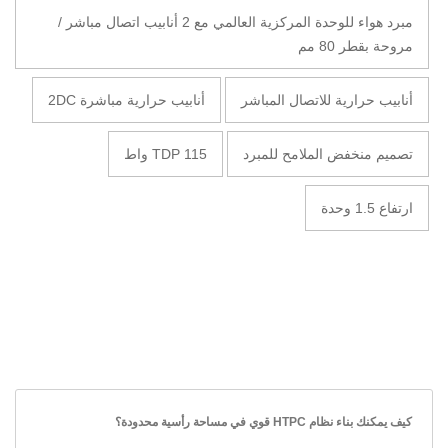
مبرد هواء للوحدة المركزية العالمي مع 2 أنابيب اتصال مباشر /
مروحة بقطر 80 مم
أنابيب حرارية للاتصال المباشر
أنابيب حرارية مباشرة 2DC
تصميم منخفض الملامح للمبرد
TDP 115 واط
ارتفاع 1.5 وحدة
كيف يمكنك بناء نظام HTPC قوي في مساحة رأسية محدودة؟