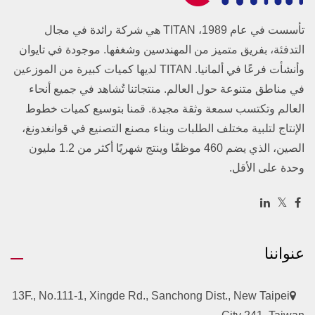
تأسست في عام 1989، TITAN هي شركة رائدة في مجال
التدفئة، بفريق متميز من المهندسين وشغفها. موجودة في تايوان
وأنشأت فرعًا في ألمانيا. TITAN لديها كميات كبيرة من الموزعين
في مناطق متنوعة حول العالم. منتجاتنا تُشاهد في جميع أنحاء
العالم وتكتسب سمعة وثقة مجيدة. قمنا بتوسيع كميات خطوط
الإنتاج لتلبية مختلف الطلبات وبناء مصنع التصنيع في قوانغدونغ،
الصين، الذي يضم 460 موظفًا وينتج شهريًا أكثر من 1.2 مليون
وحدة على الأقل.
عنواننا
13F., No.111-1, Xingde Rd., Sanchong Dist., New Taipei