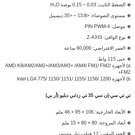
الضغط الثابت: 0.03 ~ 0.15 بوصة H₂O
مستوى الضوضاء: <13.8 ~ <35 ديسيبل
موصل: 4-PIN PWM
نوع الواقي: Z-AXIS
العمر الافتراضي: 60,000 ساعة
حتى 115 واط:
a) لأجهزة AMD K8/AM2/AM2+/AM3/AM3+ /AM4/ FM1/ FM2/
FM2+
b) لأجهزة Intel LGA 775/ 1150/ 1151/ 1155/ 1156/ 1200
تي تي سي-إن سي 35 تي زد/بي دبليو (أر بي)
الأبعاد الخارجية: 106 × 95 × 46 ملم
أبعاد المروحة: 80 × 80 × 15 ملم
الجهد المقنن: 12 فولت تيار مستمر