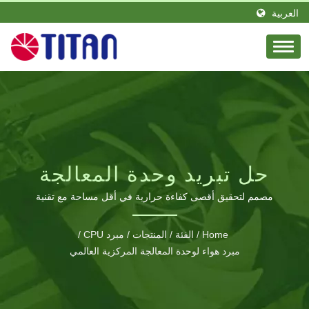
العربية
حل تبريد وحدة المعالجة
المركزية فائق النحافة
مصمم لتحقيق أقصى كفاءة حرارية في أقل مساحة مع تقنية
أنابيب الحرارة ذات الاتصال المباشر
للأنظمة ذات المساحة
Home
/
الفئة
/
المنتجات
/
مبرد CPU
/
المحدودة
مبرد هواء لوحدة المعالجة المركزية العالمي