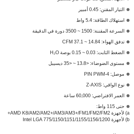
التيار المقنن: 0.45 أمبير
استهلاك الطاقة: 5.4 واط
السرعة المقننة: 1500 ~ 3500 دورة في الدقيقة
تدفق الهواء: 14.84 ~ 37.1 CFM
الضغط الثابت: 0.03 ~ 0.15 بوصة H₂O
مستوى الضوضاء: <13.8 ~ <35 ديسيبل
موصل: 4-PIN PWM
نوع الواقي: Z-AXIS
العمر الافتراضي: 60,000 ساعة
حتى 115 واط:
a) لأجهزة AMD K8/AM2/AM2+/AM3/AM3+/FM1/FM2/FM2+
b) لأجهزة Intel LGA 775/1150/1151/1155/1156/1200