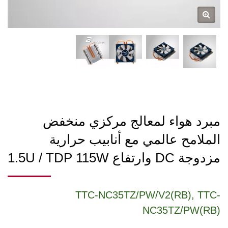
مبرد هواء لمعالج مركزي منخفض
الملامح عالمي مع أنابيب حرارية
مزدوجة DC وارتفاع 1.5U / TDP 115W
TTC-NC35TZ/PW/V2(RB), TTC-
NC35TZ/PW(RB)