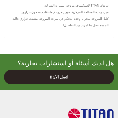
تدعوك TITAN لاستكشاف
مروحة السيارة المنزلية
,
مبرد وحدة المعالجة المركزية
,
مبرد
,
مروحة
,
ملحقات
,
معجون حراري
,
كابل المروحة
,
محول
,
وحدة التحكم في سرعة المروحة
,
مشتت حراري
عالية
الجودة.
اتصل بنا
لمزيد من التفاصيل!
هل لديك أسئلة أو استشارات تجارية؟
اتصل الآن!!