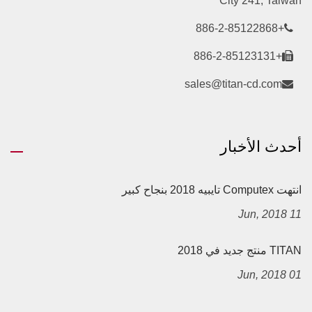
City 241, Taiwan
+886-2-85122868
+886-2-85123131
sales@titan-cd.com
أحدث الأخبار
انتهت Computex تايبيه 2018 بنجاح كبير
11 Jun, 2018
TITAN منتج جديد في 2018
01 Jun, 2018