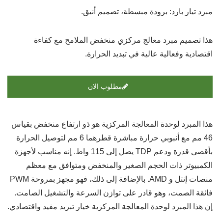
مبرد تيار بارد: برودة مبسطة، تصميم أنيق.
هذا تصميم مبرد معالج مركزي منخفض الملامح مع كفاءة
اقتصادية وفعالية عالية في تبديد الحرارة.
مطلوب الان
هذا المبرد لوحدة المعالجة المركزية هو ذو ارتفاع منخفض بقياس
46 مم مع أنبوبي حرارة مباشرة قطرهما 6 مم لتوصيل الحرارة
بأقصى قدرة ودعم TDP يصل إلى 115 واط. إنه مناسب لأجهزة
الكمبيوتر ذات الحجم الصغير والمنخفض ومتوافق مع معظم
منصات إنتل و AMD. بالإضافة إلى ذلك، فهو مجهز بمروحة PWM
فائقة الصمت، وهو قادر على توازن السرعة والتشغيل الصامت.
إن هذا المبرد لوحدة المعالجة المركزية خيار تبريد مفيد واقتصادي.