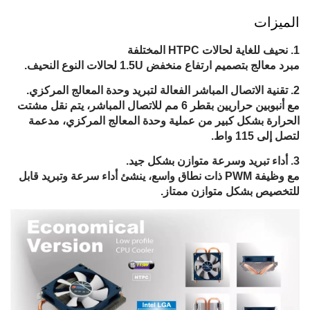
الميزات
نحيف للغاية لحالات HTPC المختلفة
مبرد معالج بتصميم ارتفاع منخفض 1.5U لحالات النوع النحيف.
تقنية الاتصال المباشر الفعالة لتبريد وحدة المعالج المركزي.
مع أنبوبين حراريين بقطر 6 مم للاتصال المباشر، يتم نقل مشتت
الحرارة بشكل كبير من عملية وحدة المعالج المركزي، مدعمة
لتصل إلى 115 واط.
أداء تبريد وسرعة متوازن بشكل جيد.
مع وظيفة PWM ذات نطاق واسع، ينشئ أداء سرعة وتبريد قابل
للتخصيص بشكل متوازن ممتاز.