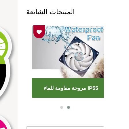
المنتجات الشائعة
مروحة مقاومة للماء IP55