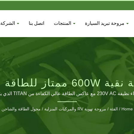
مروحة تبريد السيارة
المنتجات
اتصل بنا
الشركة
لمتنقلة الموثوقة
Home
/
الفئة
/
مروحة تهوية RV والمركبات المنزلية
/
محول الطاقة والشاحن