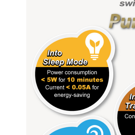
مروحة ثلاجة RV