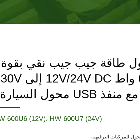
ل طاقة جيب جيب نقي بقوة
600 واط 12V/24V DC إلى
W-600U6 (12V)، HW-600U7 (24V)
ول للمركبات الترفيهية