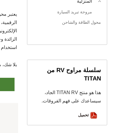
المنزلية
مروحة تبريد السيارة
محول الطاقة والشاحن
الرقمية، 
الإلكترون
الزائدة و
استخدام 
بلا شك، محول الطاقة TAN
سلسلة مراوح RV من
TITAN
هذا هو منتج TITAN RV الجاد،
سيساعدك على فهم الفروقات.
تحميل