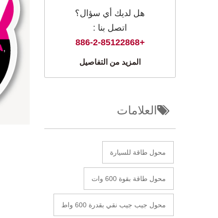
هل لديك أي سؤال؟
اتصل بنا :
+886-2-85122868
المزيد من التفاصيل
العلامات
محول طاقة للسيارة
محول طاقة بقوة 600 وات
محول جيب جيب نقي بقدرة 600 واط