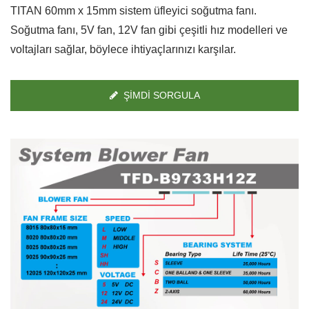
TITAN 60mm x 15mm sistem üfleyici soğutma fanı.
Soğutma fanı, 5V fan, 12V fan gibi çeşitli hız modelleri ve
voltajları sağlar, böylece ihtiyaçlarınızı karşılar.
ŞIMDI SORGULA