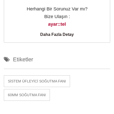
Herhangi Bir Sorunuz Var mı?
Bize Ulaşın :
ayar::tel
Daha Fazla Detay
Etiketler
SISTEM ÜFLEYICI SOĞUTMA FANI
60MM SOĞUTMA FANI