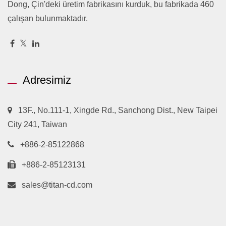
Dong, Çin'deki üretim fabrikasını kurduk, bu fabrikada 460
çalışan bulunmaktadır.
Adresimiz
13F., No.111-1, Xingde Rd., Sanchong Dist., New Taipei
City 241, Taiwan
+886-2-85122868
+886-2-85123131
sales@titan-cd.com