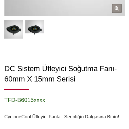
DC Sistem Üfleyici Soğutma Fanı-
60mm X 15mm Serisi
TFD-B6015xxxx
CycloneCool Üfleyici Fanlar: Serinliğin Dalgasına Binin!