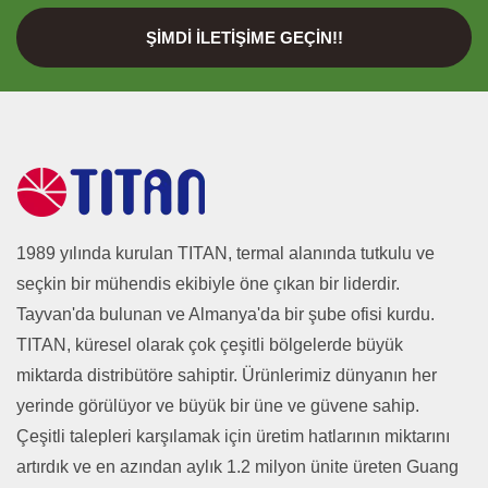
ŞIMDI İLETIŞIME GEÇIN!!
1989 yılında kurulan TITAN, termal alanında tutkulu ve
seçkin bir mühendis ekibiyle öne çıkan bir liderdir.
Tayvan'da bulunan ve Almanya'da bir şube ofisi kurdu.
TITAN, küresel olarak çok çeşitli bölgelerde büyük
miktarda distribütöre sahiptir. Ürünlerimiz dünyanın her
yerinde görülüyor ve büyük bir üne ve güvene sahip.
Çeşitli talepleri karşılamak için üretim hatlarının miktarını
artırdık ve en azından aylık 1.2 milyon ünite üreten Guang