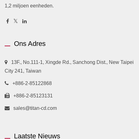
1,2 miljoen eenheden.
Ons Adres
13F., No.111-1, Xingde Rd., Sanchong Dist., New Taipei
City 241, Taiwan
+886-2-85122868
+886-2-85123131
sales@titan-cd.com
Laatste Nieuws