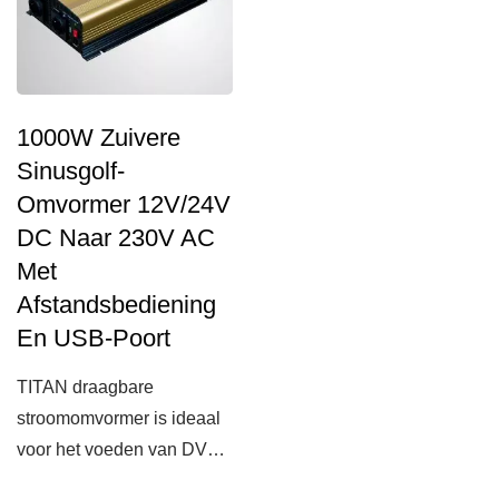
1000W Zuivere
Sinusgolf-
Omvormer 12V/24V
DC Naar 230V AC
Met
Afstandsbediening
En USB-Poort
TITAN draagbare
stroomomvormer is ideaal
voor het voeden van DVD-
spelers, mobiele