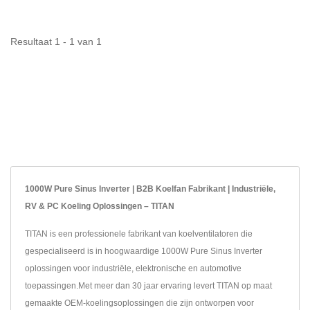
telefoons,...
Resultaat 1 - 1 van 1
1000W Pure Sinus Inverter | B2B Koelfan Fabrikant | Industriële,
RV & PC Koeling Oplossingen – TITAN
TITAN is een professionele fabrikant van koelventilatoren die
gespecialiseerd is in hoogwaardige 1000W Pure Sinus Inverter
oplossingen voor industriële, elektronische en automotive
toepassingen.Met meer dan 30 jaar ervaring levert TITAN op maat
gemaakte OEM-koelingsoplossingen die zijn ontworpen voor