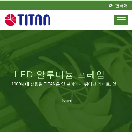
한국어
LED 알루미늄 프레임 냉
각 팬검색됨 | B2B 냉각
1989년에 설립된 TITAN은 열 분야에서 뛰어난 리더로, 열정
과 엘리트 엔지니어 팀을 가지고 있습니다. 대만에 위치하고
팬 제조업체 | 산업, RV 및
독일에 지사를 설립했습니다. TITAN는 전 세계 다양한 지역
Home
에 많은 유통업체를 보유하고 있습니다. 우리 제품은 전 세계
PC 냉각 솔루션 – TITAN
에서 보이며 영광스러운 평판과 신뢰를 얻고 있습니다. 우리
는 다양한 요구에 맞게 생산 라인을 확장하고 중국 광동에 제
조 공장을 건설하여 최소한 460명의 직원이 있으며 월간 생산