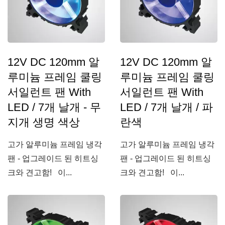
12V DC 120mm 알
12V DC 120mm 알
루미늄 프레임 쿨링
루미늄 프레임 쿨링
서일런트 팬 With
서일런트 팬 With
LED / 7개 날개 - 무
LED / 7개 날개 / 파
지개 생명 색상
란색
고가 알루미늄 프레임 냉각
고가 알루미늄 프레임 냉각
팬 - 업그레이드 된 히트싱
팬 - 업그레이드 된 히트싱
크와 견고함! 이...
크와 견고함! 이...