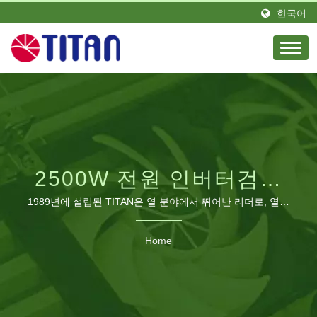
한국어
2500W 전원 인버터검색
됨 | B2B 냉각 팬 제조업
1989년에 설립된 TITAN은 열 분야에서 뛰어난 리더로, 열정
과 엘리트 엔지니어 팀을 가지고 있습니다. 대만에 위치하고
체 | 산업, RV 및 PC 냉각
독일에 지사를 설립했습니다. TITAN는 전 세계 다양한 지역
Home
에 많은 유통업체를 보유하고 있습니다. 우리 제품은 전 세계
솔루션 – TITAN
에서 보이며 영광스러운 평판과 신뢰를 얻고 있습니다. 우리
는 다양한 요구에 맞게 생산 라인을 확장하고 중국 광동에 제
조 공장을 건설하여 최소한 460명의 직원이 있으며 월간 생산