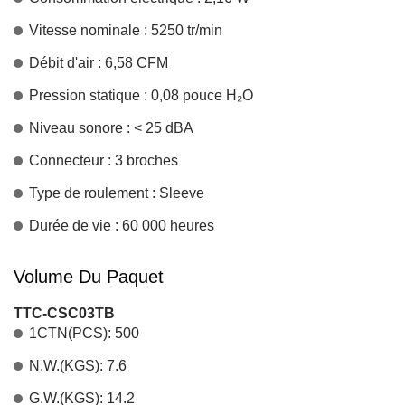
Vitesse nominale : 5250 tr/min
Débit d'air : 6,58 CFM
Pression statique : 0,08 pouce H₂O
Niveau sonore : < 25 dBA
Connecteur : 3 broches
Type de roulement : Sleeve
Durée de vie : 60 000 heures
Volume Du Paquet
TTC-CSC03TB
1CTN(PCS): 500
N.W.(KGS): 7.6
G.W.(KGS): 14.2