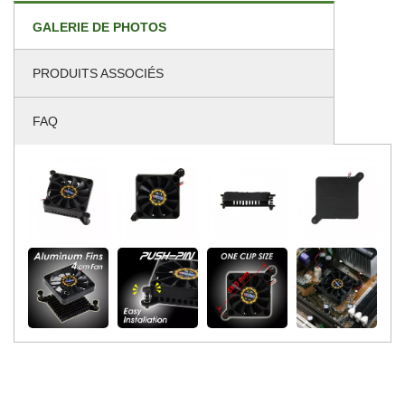
GALERIE DE PHOTOS
PRODUITS ASSOCIÉS
FAQ