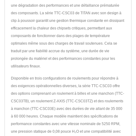
une dégradation des performances et une défaillance prématurée
des composants. La série TTC-CSC03 de TITAN avec son design à
clip à poussoir garantit une gestion thermique constante en dissipant
efficacement la chaleur des chipsets critiques, permettant aux
composants de fonctionner dans des plages de température
optimales même sous des charges de travail soutenues. Cela se
traduit par une fiabilité accrue du système, une durée de vie
prolongée du matériel et des performances constantes pour les
utilisateurs finaux.
Disponible en trois configurations de roulements pour répondre à
des exigences opérationnelles diverses, la série TTC-CSC03 offre
des options comprenant un roulement à billes et une manchon (TTC-
CSC03TB), un roulement Z-AXIS (TTC-CSC03TZ) et des roulements
à manchon (TTC-CSC03E) avec des durées de vie allant de 35 000
à 60 000 heures. Chaque modèle maintient des spécifications de
performance constantes avec une vitesse nominale de 5250 RPM,
une pression statique de 0,08 pouce H₂O et une compatibilité avec