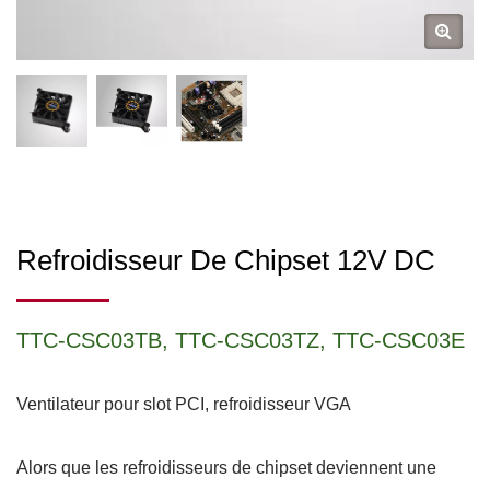
Refroidisseur De Chipset 12V DC
TTC-CSC03TB, TTC-CSC03TZ, TTC-CSC03E
Ventilateur pour slot PCI, refroidisseur VGA
Alors que les refroidisseurs de chipset deviennent une