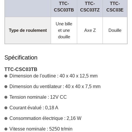
TTC-
TTC-
TTC-
CSC03TB
CSC03TZ
CSC03E
Une bille
Type de roulement
et une
Axe Z
Douille
douille
Spécification
TTC-CSC03TB
Dimension de l'outline : 40 x 40 x 12,5 mm
Dimension du ventilateur : 40 x 40 x 7,5 mm
Tension nominale : 12V CC
Courant évalué : 0,18 A
Consommation électrique : 2,16 W
Vitesse nominale : 5250 tr/min