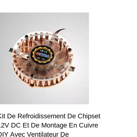
Kit De Refroidissement De Chipset
12V DC Et De Montage En Cuivre
DIY Avec Ventilateur De