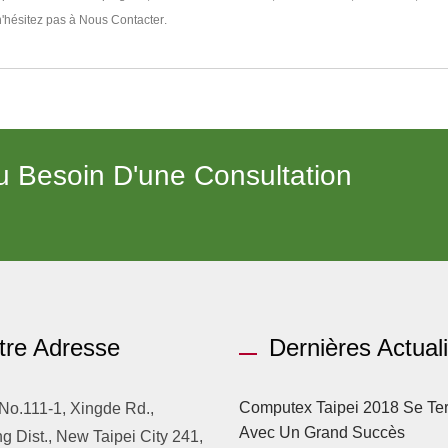
n'hésitez pas à
Nous Contacter
.
 Besoin D'une Consultation
tre Adresse
Dernières Actual
Computex Taipei 2018 Se Te
 No.111-1, Xingde Rd.,
Avec Un Grand Succès
 Dist., New Taipei City 241,