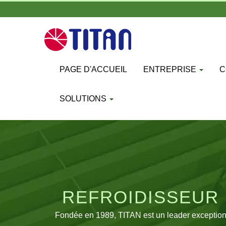
PAGE D'ACCUEIL
ENTREPRISE
C
SOLUTIONS
REFROIDISSEUR 
VENTILATEURS DE
Fondée en 1989, TITAN est un leader exceptionn