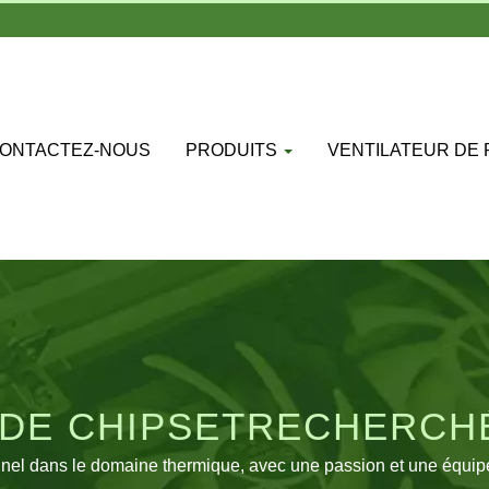
ONTACTEZ-NOUS
PRODUITS
VENTILATEUR DE
DE CHIPSETRECHERCHÉ
 REFROIDISSEMENT B2
el dans le domaine thermique, avec une passion et une équipe d'