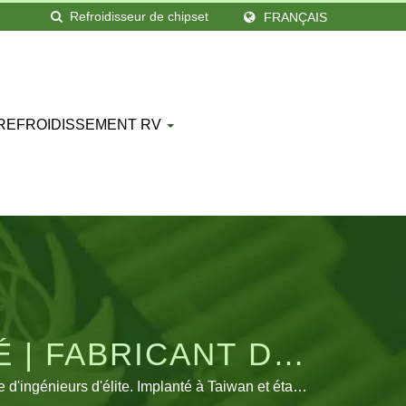
FRANÇAIS
 REFROIDISSEMENT RV
 | FABRICANT DE
B | SOLUTIONS DE
ingénieurs d'élite. Implanté à Taiwan et établi