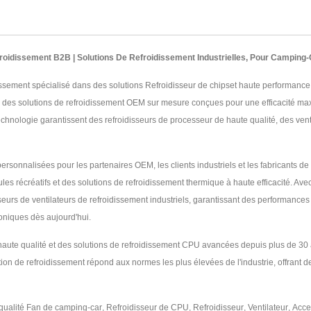
froidissement B2B | Solutions De Refroidissement Industrielles, Pour Camping
issement spécialisé dans des solutions Refroidisseur de chipset haute performance p
e des solutions de refroidissement OEM sur mesure conçues pour une efficacité ma
technologie garantissent des refroidisseurs de processeur de haute qualité, des vent
sonnalisées pour les partenaires OEM, les clients industriels et les fabricants de v
ules récréatifs et des solutions de refroidissement thermique à haute efficacité.
eurs de ventilateurs de refroidissement industriels, garantissant des performances 
roniques dès aujourd'hui.
e haute qualité et des solutions de refroidissement CPU avancées depuis plus de 3
on de refroidissement répond aux normes les plus élevées de l'industrie, offrant de
qualité
Fan de camping-car
,
Refroidisseur de CPU
,
Refroidisseur
,
Ventilateur
,
Acce