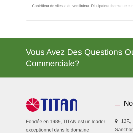
Contrôleur de vitesse du ventilateur
,
Dissipateur thermique
et 
Vous Avez Des Questions Ou
Commerciale?
No
13F.,
Fondée en 1989, TITAN est un leader
Sanchong
exceptionnel dans le domaine