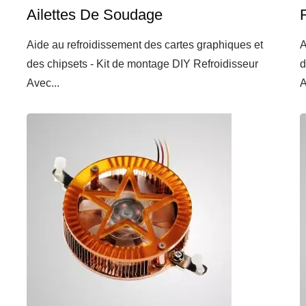
Ailettes De Soudage
Aide au refroidissement des cartes graphiques et
A
des chipsets - Kit de montage DIY Refroidisseur
d
Avec...
A