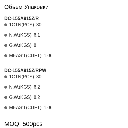
Объем Упаковки
DC-155A915Z/R
1CTN(PCS): 30
N.W.(KGS): 6.1
G.W.(KGS): 8
MEAS'T(CUFT): 1.06
DC-155A915Z/RPW
1CTN(PCS): 30
N.W.(KGS): 6.2
G.W.(KGS): 8.2
MEAS'T(CUFT): 1.06
MOQ: 500pcs