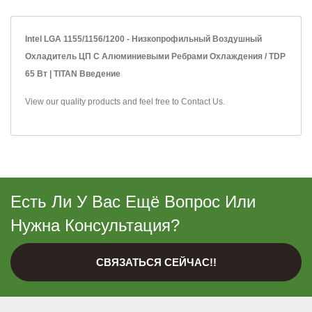
Intel LGA 1155/1156/1200 - Низкопрофильный Воздушный
Охладитель ЦП С Алюминиевыми Ребрами Охлаждения / TDP
65 Вт | TITAN Введение
View our quality products and feel free to
Contact Us
.
Есть Ли У Вас Ещё Вопрос Или
Нужна Консультация?
СВЯЗАТЬСЯ СЕЙЧАС!!