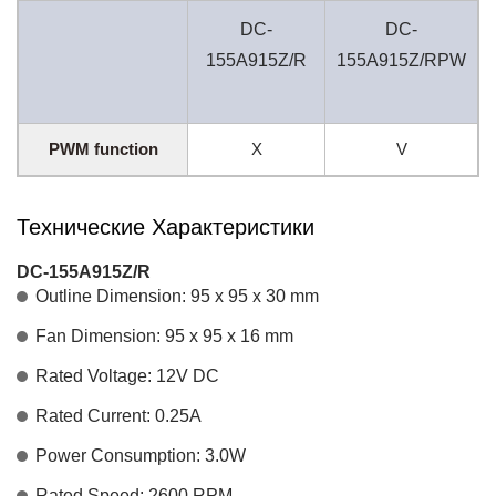
DC-
DC-
155A915Z/R
155A915Z/RPW
PWM function
X
V
Технические Характеристики
DC-155A915Z/R
Outline Dimension: 95 x 95 x 30 mm
Fan Dimension: 95 x 95 x 16 mm
Rated Voltage: 12V DC
Rated Current: 0.25A
Power Consumption: 3.0W
Rated Speed: 2600 RPM