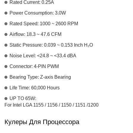
Rated Current: 0.25A
Power Consumption: 3.0W
Rated Speed: 1000 ~ 2600 RPM
Airflow: 18.3 ~ 47.6 CFM
Static Pressure: 0.039 ~ 0.153 Inch H₂O
Noise Level: <24.8 ~ <33.4 dBA
Connector: 4-PIN PWM
Bearing Type: Z-axis Bearing
Life Time: 60,000 Hours
UP TO 65W:
For Intel LGA 1155 / 1156 / 1150 / 1151 /1200
Кулеры Для Процессора