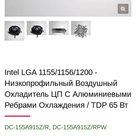
Intel LGA 1155/1156/1200 -
Низкопрофильный Воздушный
Охладитель ЦП С Алюминиевыми
Ребрами Охлаждения / TDP 65 Вт
DC-155A915Z/R, DC-155A915Z/RPW