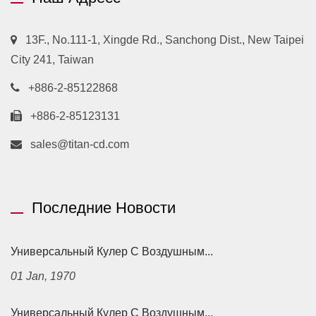
13F., No.111-1, Xingde Rd., Sanchong Dist., New Taipei
City 241, Taiwan
+886-2-85122868
+886-2-85123131
sales@titan-cd.com
Последние Новости
Универсальный Кулер С Воздушным...
01 Jan, 1970
Универсальный Кулер С Воздушным...