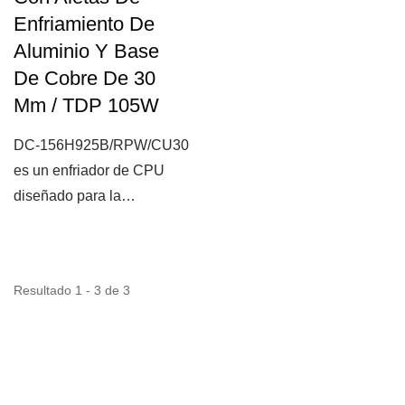
Enfriamiento De
Aluminio Y Base
De Cobre De 30
Mm / TDP 105W
DC-156H925B/RPW/CU30
es un enfriador de CPU
diseñado para la
plataforma Intel LGA
1155/1156/1150/1151/1200....
Resultado 1 - 3 de 3