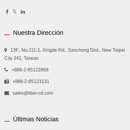
Nuestra Dirección
13F., No.111-1, Xingde Rd., Sanchong Dist., New Taipei
City 241, Taiwan
+886-2-85122868
+886-2-85123131
sales@titan-cd.com
Últimas Noticias