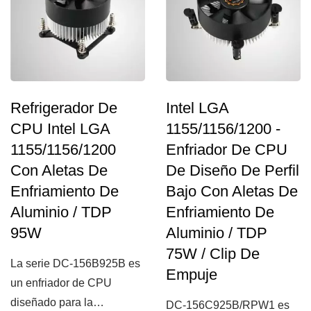
Refrigerador De
Intel LGA
CPU Intel LGA
1155/1156/1200 -
1155/1156/1200
Enfriador De CPU
Con Aletas De
De Diseño De Perfil
Enfriamiento De
Bajo Con Aletas De
Aluminio / TDP
Enfriamiento De
95W
Aluminio / TDP
75W / Clip De
La serie DC-156B925B es
Empuje
un enfriador de CPU
diseñado para la
DC-156C925B/RPW1 es