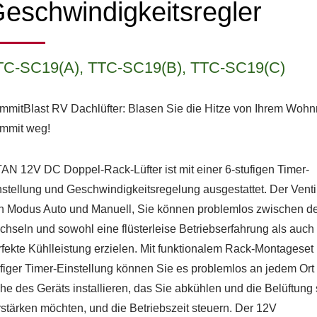
eschwindigkeitsregler
TC-SC19(A), TTC-SC19(B), TTC-SC19(C)
mmitBlast RV Dachlüfter: Blasen Sie die Hitze von Ihrem Wohn
mmit weg!
TAN 12V DC Doppel-Rack-Lüfter ist mit einer 6-stufigen Timer-
nstellung und Geschwindigkeitsregelung ausgestattet. Der Ventil
n Modus Auto und Manuell, Sie können problemlos zwischen d
chseln und sowohl eine flüsterleise Betriebserfahrung als auch
rfekte Kühlleistung erzielen. Mit funktionalem Rack-Montageset
ufiger Timer-Einstellung können Sie es problemlos an jedem Ort 
he des Geräts installieren, das Sie abkühlen und die Belüftung 
rstärken möchten, und die Betriebszeit steuern. Der 12V