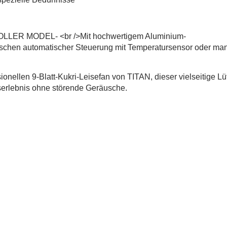
 MODEL- <br />Mit hochwertigem Aluminium-
ischen automatischer Steuerung mit Temperatursensor oder man
llen 9-Blatt-Kukri-Leisefan von TITAN, dieser vielseitige Lüf
bserlebnis ohne störende Geräusche.