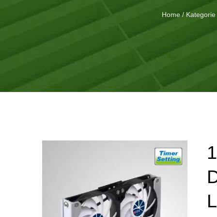
Home
/
Kategorie
D
L