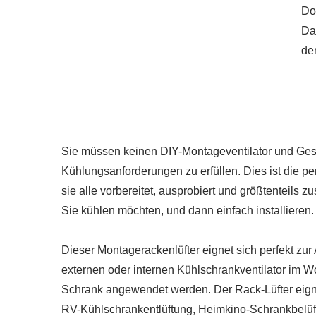
Do
Da
de
Sie müssen keinen DIY-Montageventilator und Ges
Kühlungsanforderungen zu erfüllen. Dies ist die pe
sie alle vorbereitet, ausprobiert und größtenteil
Sie kühlen möchten, und dann einfach installier
RV-Kühlschrankventilator
Dieser Montagerackenlüfter eignet sich perfekt zur
externen oder internen Kühlschrankventilator im
Schrank angewendet werden. Der Rack-Lüfter eigne
RV-Kühlschrankentlüftung, Heimkino-Schrankbelüf