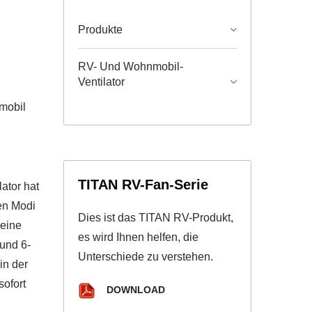
Produkte
RV- Und Wohnmobil-
Ventilator
mobil
TITAN RV-Fan-Serie
ator hat
en Modi
Dies ist das TITAN RV-Produkt,
 eine
es wird Ihnen helfen, die
 und 6-
Unterschiede zu verstehen.
in der
sofort
DOWNLOAD