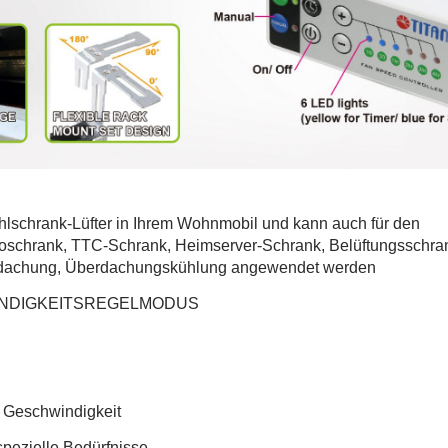
hrank-Lüfter in Ihrem Wohnmobil und kann auch für den
eoschrank, TTC-Schrank, Heimserver-Schrank, Belüftungsschra
erdachung, Überdachungskühlung angewendet werden
INDIGKEITSREGELMODUS
r Geschwindigkeit
spezielle Bedürfnisse