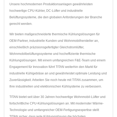
Unsere hochmodernen Produktionsanlagen gewährleisten
hochwertige CPU-Kühler, DC-Lüfter und industrielle
Belüftungssysteme, die den globalen Anforderungen der Branche
gerecht werden.
Wir bieten maßgeschneiderte thermische Kühlungslösungen für
OEM-Partner, industrielle Kunden und Wohnmobilhersteller an,
einschließlich präzisionsgefertigter Gleichstromlüfter,
Wohnmobilbelüftungssysteme und hocheffiziente thermische
Kühlungslösungen. Mit einem umfangreichen F&E-Team und einem
Engagement für Innovation führt TITAN weiterhin den Markt für
industrielle Kühlgebläse an und gewährleistet optimale Leistung und
Zuverlässigkeit. Arbeiten Sie noch heute mit TITAN zusammen, um
Ihre industriellen und elektronischen Kühlsysteme zu verbessern.
TITAN bietet seit über 30 Jahren hochwertige Wohnmobil-Lüfter und
fortschrittliche CPU-Kühlungslösungen an. Mit modernster Wärme-
Technologie und umfangreicher OEM-Fertigungsexpertise stellt
TITAN sicher, dass jede Kühlungslösung die höchsten