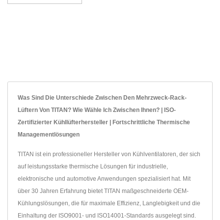
Was Sind Die Unterschiede Zwischen Den Mehrzweck-Rack-
Lüftern Von TITAN? Wie Wähle Ich Zwischen Ihnen? | ISO-
Zertifizierter Kühllüfterhersteller | Fortschrittliche Thermische
Managementlösungen
TITAN ist ein professioneller Hersteller von Kühlventilatoren, der sich
auf leistungsstarke thermische Lösungen für industrielle,
elektronische und automotive Anwendungen spezialisiert hat. Mit
über 30 Jahren Erfahrung bietet TITAN maßgeschneiderte OEM-
Kühlungslösungen, die für maximale Effizienz, Langlebigkeit und die
Einhaltung der ISO9001- und ISO14001-Standards ausgelegt sind.