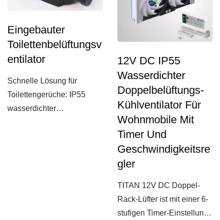
Eingebauter
Toilettenbelüftungsv
Entilator
12V DC IP55
Wasserdichter
Schnelle Lösung für
Doppelbelüftungs-
Toilettengerüche: IP55
Kühlventilator Für
wasserdichter
Wohnmobile Mit
Hochdruckventilator, der
Timer Und
Gerüche...
Geschwindigkeitsre
Gler
TITAN 12V DC Doppel-
Rack-Lüfter ist mit einer 6-
stufigen Timer-Einstellung