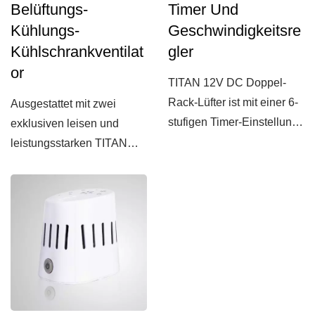
Belüftungs-
Timer Und
Kühlungs-
Geschwindigkeitsre
Kühlschrankventilat
Gler
Or
TITAN 12V DC Doppel-
Rack-Lüfter ist mit einer 6-
Ausgestattet mit zwei
stufigen Timer-Einstellung
exklusiven leisen und
und
leistungsstarken TITAN
Geschwindigkeitsregelung...
Lüftern und einem
Geschwindigkeitsregler,...