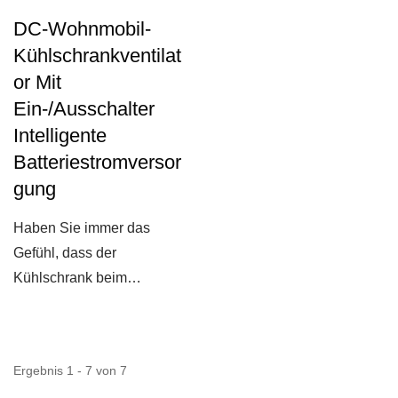
DC-Wohnmobil-
Kühlschrankventilat
Or Mit
Ein-/Ausschalter
Intelligente
Batteriestromversor
Gung
Haben Sie immer das
Gefühl, dass der
Kühlschrank beim
Camping nicht kühl genug
ist? Schalten...
Ergebnis 1 - 7 von 7