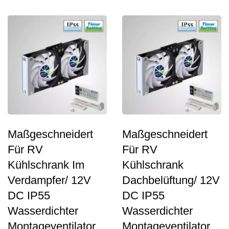
und
Geschwindigkeitsregelung...
Maßgeschneidert
Maßgeschneidert
Für RV
Für RV
Kühlschrank Im
Kühlschrank
Verdampfer/ 12V
Dachbelüftung/ 12V
DC IP55
DC IP55
Wasserdichter
Wasserdichter
Montageventilator
Montageventilator