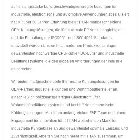
auf leistungsstarke Lüftergeschwindigkeitsregler Lösungen für
industrielle, elektronische und automotive Anwendungen spezialisiert
hat.Mit über 30 Jahren Erfahrung bietet TITAN maßgeschneiderte
OEM-Kühlungslösungen, die für maximale Effizienz, Langlebigkeit
und die Einhaltung der ISO9001- und ISO14001-Standards
entwickelt wurden.Unsere hochmodernen Produktionsanlagen
gewährleisten hochwertige CPU-Kühler, DC-Lüfter und industrielle
Belüftungssysteme, die den globalen Anforderungen der Industrie
entsprechen.
Wir bieten maßgeschneiderte thermische Kühlungslösungen für
OEM-Partner, industrielle Kunden und Wohnmobilhersteller an,
einschließlich präzisionsgefertigter Gleichstromlüfter,
Wohnmobilbelüftungssysteme und hocheffiziente thermische
Kühlungslösungen. Mit einem umfangreichen F&E-Team und einem
Engagement für Innovation führt TITAN weiterhin den Markt für
industrielle Kühlgebläse an und gewährleistet optimale Leistung und
Zuverlässigkeit. Arbeiten Sie noch heute mit TITAN zusammen, um