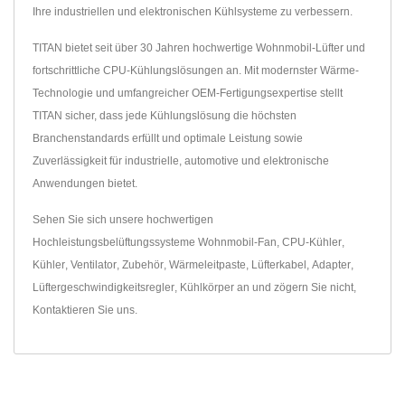
Ihre industriellen und elektronischen Kühlsysteme zu verbessern.
TITAN bietet seit über 30 Jahren hochwertige Wohnmobil-Lüfter und
fortschrittliche CPU-Kühlungslösungen an. Mit modernster Wärme-
Technologie und umfangreicher OEM-Fertigungsexpertise stellt
TITAN sicher, dass jede Kühlungslösung die höchsten
Branchenstandards erfüllt und optimale Leistung sowie
Zuverlässigkeit für industrielle, automotive und elektronische
Anwendungen bietet.
Sehen Sie sich unsere hochwertigen
Hochleistungsbelüftungssysteme
Wohnmobil-Fan
,
CPU-Kühler
,
Kühler
,
Ventilator
,
Zubehör
,
Wärmeleitpaste
,
Lüfterkabel
,
Adapter
,
Lüftergeschwindigkeitsregler
,
Kühlkörper
an und zögern Sie nicht,
Kontaktieren Sie uns
.