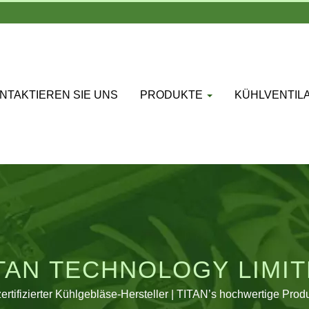
NTAKTIEREN SIE UNS
PRODUKTE
KÜHLVENTIL
TAN TECHNOLOGY LIMI
ertifizierter Kühlgebläse-Hersteller | TITAN’s hochwertige Prod