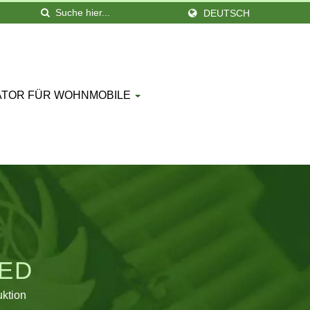
DEUTSCH
ATOR FÜR WOHNMOBILE
TED
uktion