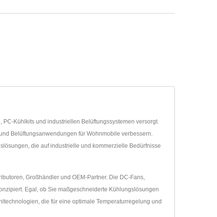
, PC-Kühlkits und industriellen Belüftungssystemen versorgt.
ern und Belüftungsanwendungen für Wohnmobile verbessern.
slösungen, die auf industrielle und kommerzielle Bedürfnisse
stributoren, Großhändler und OEM-Partner. Die DC-Fans,
konzipiert. Egal, ob Sie maßgeschneiderte Kühlungslösungen
hltechnologien, die für eine optimale Temperaturregelung und