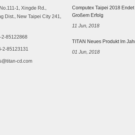
Computex Taipei 2018 Endet 
 No.111-1, Xingde Rd.,
Großem Erfolg
 Dist., New Taipei City 241,
11 Jun, 2018
-2-85122868
TITAN Neues Produkt Im Jah
6-2-85123131
01 Jun, 2018
s@titan-cd.com