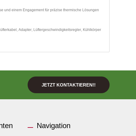
ertise und einem Engagement für präzise thermische Lösungen
üfterkabel
,
Adapter
,
Lüftergeschwindigkeitsregler
,
Kühlkörper
JETZT KONTAKTIEREN!!
hten
Navigation