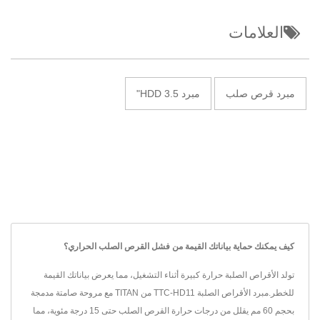
العلامات
مبرد قرص صلب
مبرد HDD 3.5"
كيف يمكنك حماية بياناتك القيمة من فشل القرص الصلب الحراري؟
تولد الأقراص الصلبة حرارة كبيرة أثناء التشغيل، مما يعرض بياناتك القيمة
للخطر.مبرد الأقراص الصلبة TTC-HD11 من TITAN مع مروحة صامتة مدمجة
بحجم 60 مم يقلل من درجات حرارة القرص الصلب حتى 15 درجة مئوية، مما