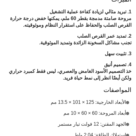
تبريد مثالي لزيادة كفاءة عملية التشغيل
مروحة صامتة مدمجة بقطر 60 ملم، يمكنها خفض درجة حرارة
القرص الصلب والحفاظ على استقرار النظام وموثوقيته.
تمديد عمر القرص الصلب
تجنب مشاكل السخونة الزائدة وتمديد الموثوقية.
تثبيت سهل
تصميم أنيق
خذ التصميم الأسود الغامض والعصري، ليس فقط كمبرد حراري
ولكن أيضًا انظر إلى نمط حياة فريد.
المواصفات
الأبعاد الخارجية: 125 × 101 × 13.5 مم
أبعاد المروحة: 60 × 60 × 10 مم
الجهد المقنن: 12 فولت تيار مستمر
استهلاك الطاقة: 2.04 واط