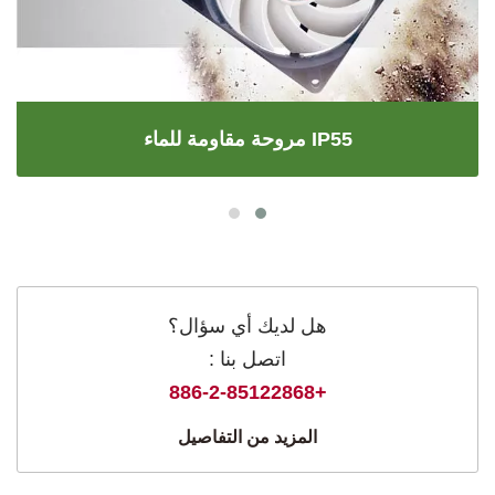
مروحة مقاومة للماء IP55
هل لديك أي سؤال؟
اتصل بنا :
+886-2-85122868
المزيد من التفاصيل