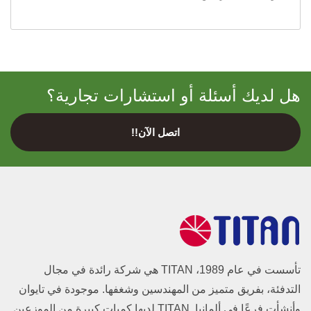
هل لديك أسئلة أو استشارات تجارية؟
اتصل الآن!!
تأسست في عام 1989، TITAN هي شركة رائدة في مجال
التدفئة، بفريق متميز من المهندسين وشغفها. موجودة في تايوان
وأنشأت فرعًا في ألمانيا. TITAN لديها كميات كبيرة من الموزعين