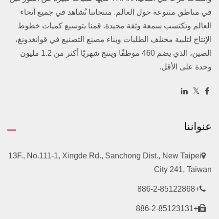
في مناطق متنوعة حول العالم. منتجاتنا تُشاهد في جميع أنحاء
العالم وتكتسب سمعة وثقة مجيدة. قمنا بتوسيع كميات خطوط
الإنتاج لتلبية مختلف الطلبات وبناء مصنع التصنيع في قوانغدونغ،
الصين، الذي يضم 460 موظفًا وينتج شهريًا أكثر من 1.2 مليون
وحدة على الأقل.
عنواننا
13F., No.111-1, Xingde Rd., Sanchong Dist., New Taipei
City 241, Taiwan
+886-2-85122868
+886-2-85123131