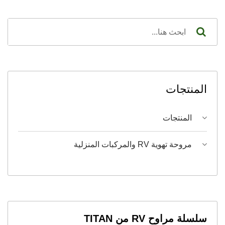
المنتجات
المنتجات
مروحة تهوية RV والمركبات المنزلية
سلسلة مراوح RV من TITAN