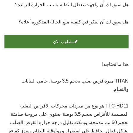
هل سبق لك أن واجهت تعطل النظام بسبب الحرارة الزائدة؟
هل سبق لك أن تفكر في كيفية منع الحالة المذكورة أعلاه؟
مطلوب الان
هذا ما تحتاجه!
TITAN مبرد قرص صلب بحجم 3.5 بوصة، حامي البيانات
والنظام.
TTC-HD11 هو نوع من مبردات محركات الأقراص الصلبة
المصممة للأقراص بحجم 3.5 بوصة. يحتوي على مروحة صامتة
بحجم 60 مم مدمجة، ويمكنه تقليل درجة حرارة القرص الصلب
بشكل فعال. يحافظ على استقرار وموثوقية النظام ويعزز كفاءة