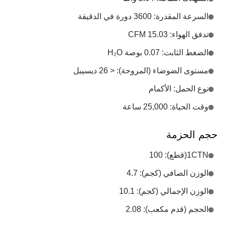
السرعة المقدرة: 3600 دورة في الدقيقة
تدفق الهواء: 15.03 CFM
الضغط الثابت: 0.07 بوصة H₂O
مستوى الضوضاء (المروحة): < 26 ديسيبل
نوع الحمل: الأكمام
وقت الحياة: 25,000 ساعة
حجم الحزمة
1CTN(قطع): 100
الوزن الصافي (كجم): 4.7
الوزن الإجمالي (كجم): 10.1
الحجم (قدم مكعب): 2.08