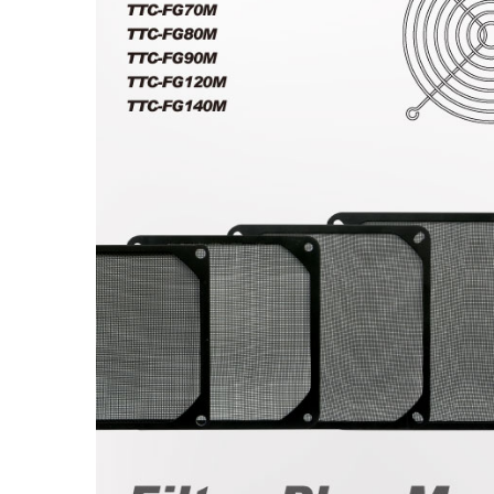
مروحة ثلاجة RV