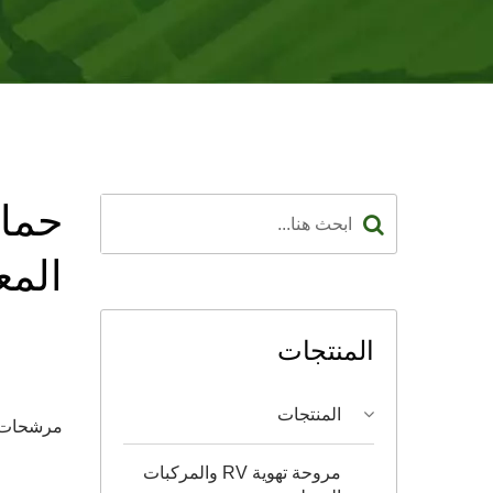
حماي
المعد
المنتجات
المنتجات
مرشحات مروحة التبريد 
مروحة تهوية RV والمركبات