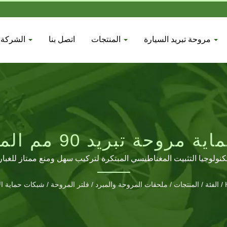
مروحة تبريد السيارة
المنتجات
اتصل بنا
الشركة
مروحة تبريد 90 مم الممتازة
كنولوجيا التثبيت المغناطيسي المبتكرة لتركيب سهل ومنع ممتاز للغبار
/
الفئة
/
المنتجات
/
ملحقات المروحة والمبرد
/
فلتر المروحة / شبكات حماية ال