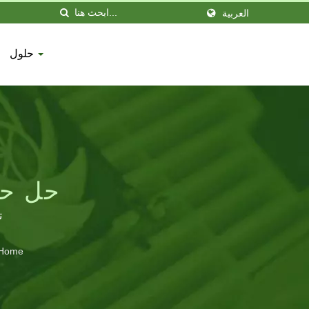
العربية
حلول
حل حماية 
ت
Home