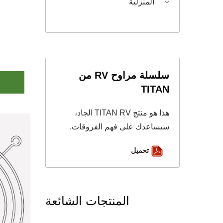
المنزلية
سلسلة مراوح RV من
TITAN
هذا هو منتج TITAN RV الجاد،
سيساعدك على فهم الفروقات.
تحميل
المنتجات الشائعة