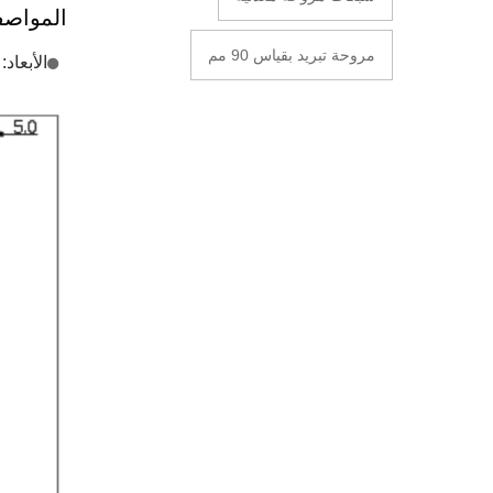
المواص
مروحة تبريد بقياس 90 مم
الأبعاد: 90 × 90 مم