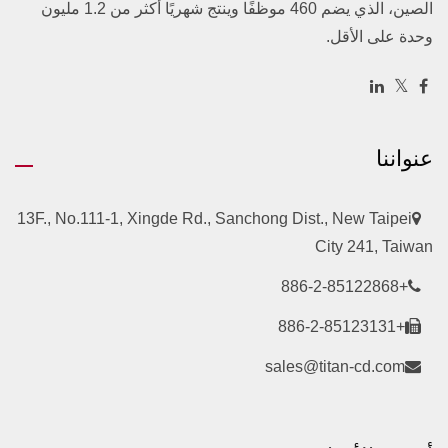
الصين، الذي يضم 460 موظفًا وينتج شهريًا أكثر من 1.2 مليون
وحدة على الأقل.
عنواننا
13F., No.111-1, Xingde Rd., Sanchong Dist., New Taipei
City 241, Taiwan
+886-2-85122868
+886-2-85123131
sales@titan-cd.com