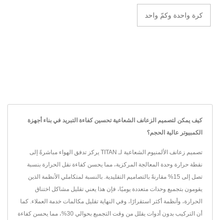
كرة واحدة وكمّ واحد
كيف يمكن لتصميم الزعانف الشعاعية تحسين كفاءة التبريد في بناء أجهزة
الكمبيوتر عالية الحجم؟
تصميم زعانف الألمنيوم الشعاعية لـ TITAN يركز تدفق الهواء مباشرةً إلى
نقطة حرارة وحدة المعالجة المركزية، مما يحسن كفاءة نقل الحرارة بنسبة
تصل إلى 15% مقارنةً بالتصاميم التقليدية. بالنسبة لمتكاملي الأنظمة الذين
يقومون بتجميع وحدات متعددة يوميًا، فإن هذا يعني تقليل مشاكل اختناق
الحرارة، وأنظمة أكثر استقرارًا، وفي النهاية تقليل مكالمات خدمة العملاء. كما
أن التركيب بدون أدوات يقلل من وقت التجميع بحوالي 30%، مما يحسن كفاءة