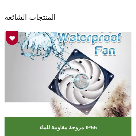
المنتجات الشائعة
مروحة مقاومة للماء IP55