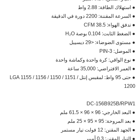
● استهلاك الطاقة: 2.88 واط
● السرعة المقننة: 2200 دورة في الدقيقة
● تدفق الهواء: 38.5 CFM
● الضغط الثابت: 0.104 بوصة H₂O
● مستوى الضوضاء: <29 ديسيبل
● الموصل: 3-PIN
● نوع الواقي: كرة واحدة وكماشة واحدة
● العمر الافتراضي: 35,000 ساعة
● حتى 95 واط: لمقبس إنتل LGA 1155 / 1156 / 1150 / 1151 /
1200
DC-156B925B/RPW1
● البعد الخارجي: 96 × 96 × 61.5 ملم
● بعد المروحة: 95 × 95 × 25 ملم
● الجهد المقنن: 12 فولت تيار مستمر
● التيار المقنن: 0.3 أمبير