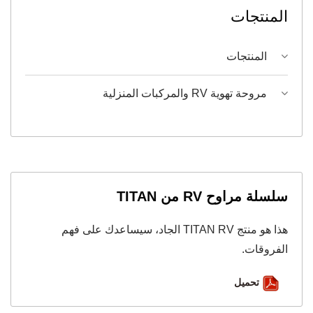
المنتجات
المنتجات
مروحة تهوية RV والمركبات المنزلية
سلسلة مراوح RV من TITAN
هذا هو منتج TITAN RV الجاد، سيساعدك على فهم
الفروقات.
تحميل