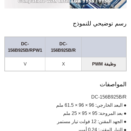
رسم توضيحي للنموذج
DC-
DC-
156B925B/RPW1
156B925B/R
وظيفة PWM
X
V
المواصفات
DC-156B925B/R
● البعد الخارجي: 96 × 96 × 61.5 ملم
● بعد المروحة: 95 × 95 × 25 ملم
● الجهد المقنن: 12 فولت تيار مستمر
● التيار المقنن: 0.24 أمبير