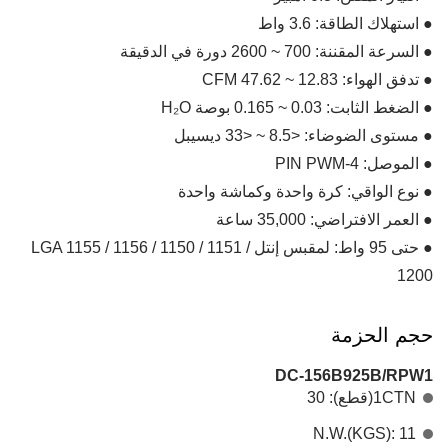
● استهلاك الطاقة: 3.6 واط
● السرعة المقننة: 700 ~ 2600 دورة في الدقيقة
● تدفق الهواء: 12.83 ~ 47.62 CFM
● الضغط الثابت: 0.03 ~ 0.165 بوصة H₂O
● مستوى الضوضاء: <8.5 ~ <33 ديسيبل
● الموصل: 4-PIN PWM
● نوع الواقي: كرة واحدة وكماشة واحدة
● العمر الافتراضي: 35,000 ساعة
● حتى 95 واط: لمقبس إنتل LGA 1155 / 1156 / 1150 / 1151 /
1200
حجم الحزمة
DC-156B925B/RPW1
1CTN(قطع): 30
N.W.(KGS): 11