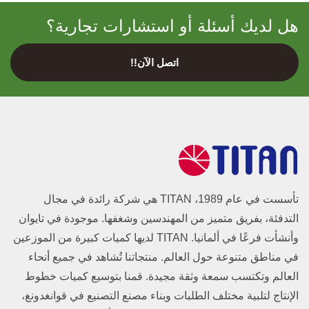
هل لديك أسئلة أو استشارات تجارية؟
اتصل الآن!!
تأسست في عام 1989، TITAN هي شركة رائدة في مجال
التدفئة، بفريق متميز من المهندسين وشغفها. موجودة في تايوان
وأنشأت فرعًا في ألمانيا. TITAN لديها كميات كبيرة من الموزعين
في مناطق متنوعة حول العالم. منتجاتنا تُشاهد في جميع أنحاء
العالم وتكتسب سمعة وثقة مجيدة. قمنا بتوسيع كميات خطوط
الإنتاج لتلبية مختلف الطلبات وبناء مصنع التصنيع في قوانغدونغ،