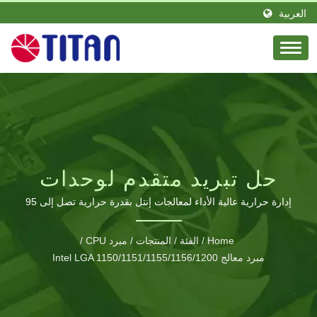
العربية
حل تبريد متقدم لوحدات
المعالجة المركزية من إنتل
إدارة حرارية عالية الأداء لمعالجات إنتل بقدرة حرارية تصل إلى 95
واط
بتصميم شعاعي
Home
/
الفئة
/
المنتجات
/
مبرد CPU
/
مبرد معالج Intel LGA 1150/1151/1155/1156/1200