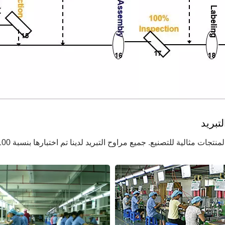
تبريد
تصنيع. جميع مراوح التبريد لدينا تم اختبارها بنسبة 100٪ وتمر برقابة جودة صارمة.