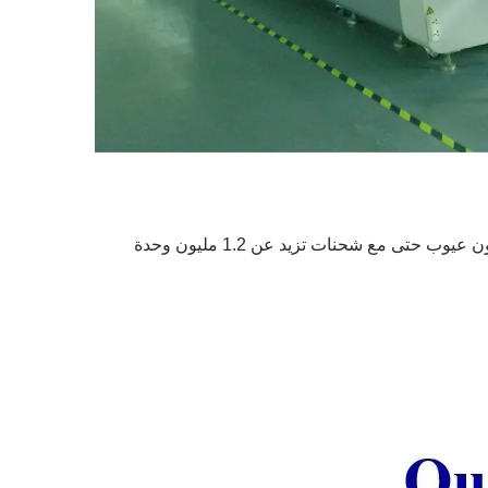
يتم فحص جميع منتجاتنا بالكامل من قبل موظفي مراقبة الجودة قبل الشحن، ولهذا السبب يمكنك الاعتماد دائمًا على منتجاتنا بدون عيوب حتى مع شحنات تزيد عن 1.2 مليون وحدة