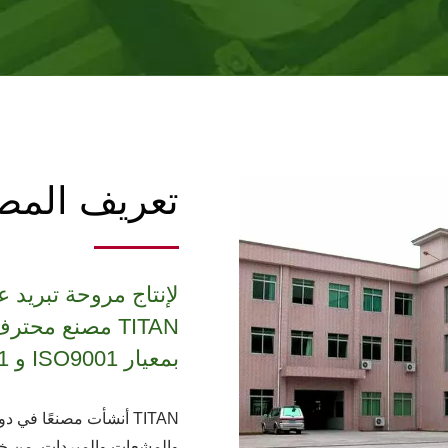
تعريف المص
لإنتاج مروحة تبريد ع
TITAN مصنع مح
بمعيار ISO9001 و ISO14001
TITAN أنشأت مصنعًا في