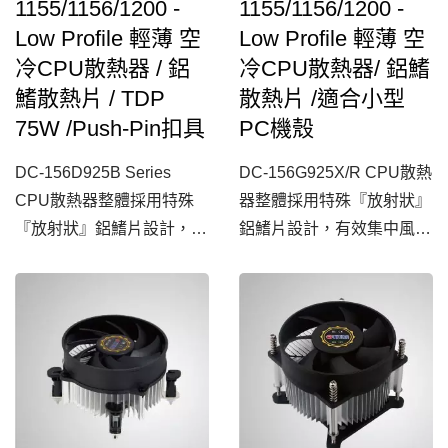
1155/1156/1200 -
1155/1156/1200 -
Low Profile 輕薄 空
Low Profile 輕薄 空
冷CPU散熱器 / 鋁
冷CPU散熱器/ 鋁鰭
鰭散熱片 / TDP
散熱片 /適合小型
75W /Push-Pin扣具
PC機殼
DC-156D925B Series
DC-156G925X/R CPU散熱
CPU散熱器整體採用特殊
器整體採用特殊『放射狀』
『放射狀』鋁鰭片設計，有
鋁鰭片設計，有效集中風的
效集中風的流場，更搭配超
流場，更搭配超靜音風扇，
靜音風扇與PWM控溫調速
大幅提高整體CPU散熱效
功能，大幅提高整體CPU
能，為一款經濟實惠的電腦
散熱效能，為一款經濟實惠
CPU散熱器選擇
的電腦CPU散熱器選擇。