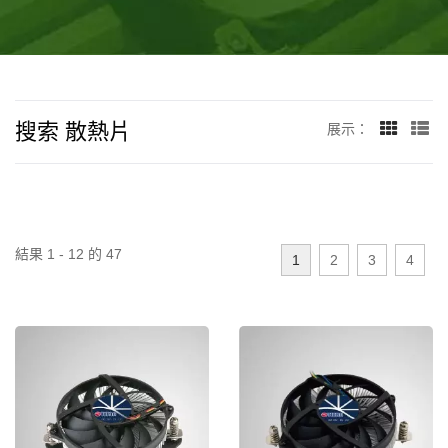
搜索 散熱片
展示：
結果 1 - 12 的 47
1
2
3
4