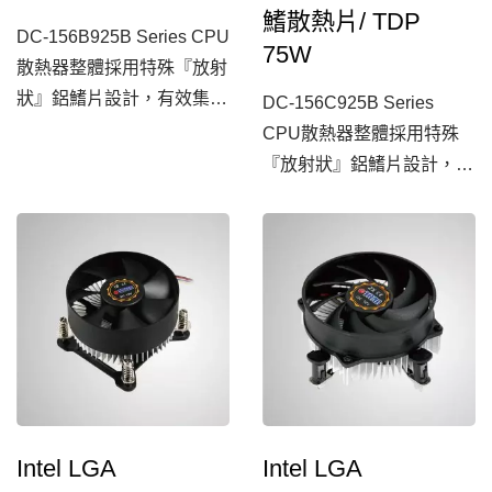
鰭散熱片/ TDP
DC-156B925B Series CPU
75W
散熱器整體採用特殊『放射
狀』鋁鰭片設計，有效集中
DC-156C925B Series
風的流場，更搭配超靜音風
CPU散熱器整體採用特殊
扇，大幅提高整體CPU散
『放射狀』鋁鰭片設計，有
熱效能，為一款經濟實惠的
效集中風的流場，更搭配超
電腦CPU散熱器選擇。
靜音風扇與PWM控溫調速
功能，大幅提高整體CPU
散熱效能，為一款經濟實惠
的電腦CPU散熱器選擇。
Intel LGA
Intel LGA