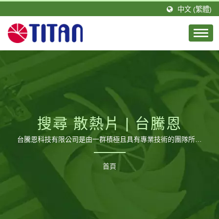
中文 (繁體)
搜尋 散熱片 | 台騰恩
台騰恩科技有限公司是由一群積極且具有專業技術的團隊所組
成。TITAN的總公司設立於台灣，分公司則設立於德國，並在
大陸廣東省擁有1間工廠，佔地約20,000平方公尺以及約460
首頁
位員工，每月可生產120萬個風扇。