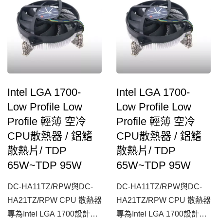
化，讓您使用時能避免主機
熱器背板部分做重點強化，
板變形，耐用度更升級。此
讓您使用時能避免主機板變
外，散熱器貼心設計為
形，耐用度更升級。此外，
30mm高，輕巧不佔空間，
散熱器貼心設計為30mm
適用各式小型機殼，應用多
高，輕巧不佔空間，適用各
元，為一款不容錯過的高
式小型機殼，應用多元，為
Intel LGA 1700-
Intel LGA 1700-
CP值電腦散熱器選擇。
一款不容錯過的高CP值電
Low Profile Low
Low Profile Low
腦散熱器選擇。
Profile 輕薄 空冷
Profile 輕薄 空冷
CPU散熱器 / 鋁鰭
CPU散熱器 / 鋁鰭
散熱片/ TDP
散熱片/ TDP
65W~TDP 95W
65W~TDP 95W
DC-HA11TZ/RPW與DC-
DC-HA11TZ/RPW與DC-
HA21TZ/RPW CPU 散熱器
HA21TZ/RPW CPU 散熱器
專為Intel LGA 1700設計，
專為Intel LGA 1700設計，