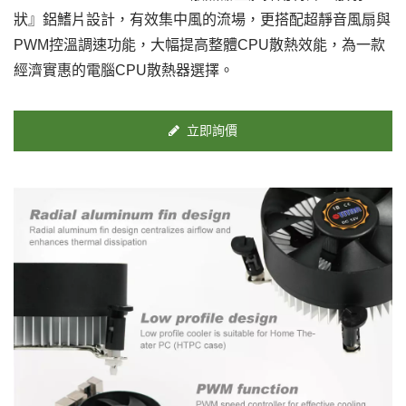
狀』鋁鰭片設計，有效集中風的流場，更搭配超靜音風扇與
PWM控溫調速功能，大幅提高整體CPU散熱效能，為一款
經濟實惠的電腦CPU散熱器選擇。
立即詢價