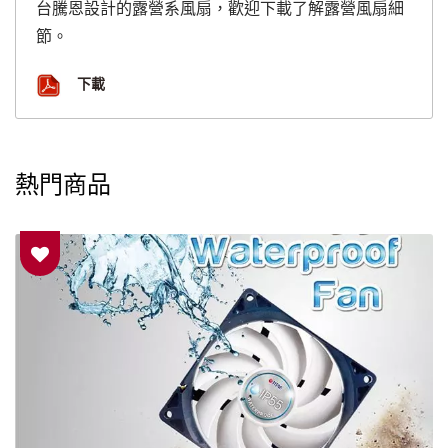
台騰恩設計的露營系風扇，歡迎下載了解露營風扇細
節。
下載
熱門商品