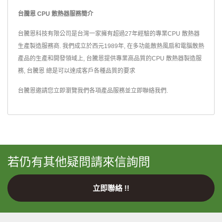
台騰恩 CPU 散熱器服務簡介
台騰恩科技有限公司是台灣一家擁有超過27年經驗的專業CPU 散熱器
生產製造服務商. 我們成立於西元1989年, 在多功能散熱風扇和電腦散熱
產品的生產和開發領域上, 台騰恩提供專業高品質的CPU 散熱器製造服
務, 台騰恩 總是可以達成客戶各種品質的要求
台騰恩邀請您立即瀏覽我們各項產品服務並
立即聯絡我們
.
若仍有其他疑問請來信詢問
立即聯絡 !!