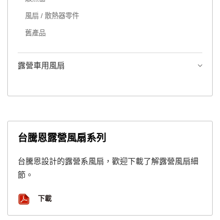
風扇 / 散熱器零件
舊產品
露營車用風扇
台騰恩露營風扇系列
台騰恩設計的露營系風扇，歡迎下載了解露營風扇細
節。
下載