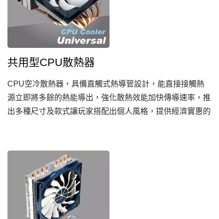
共用型CPU散熱器
CPU空冷散熱器，具備直觸式熱導管設計，能直接接觸熱
源立即將多餘的熱能導出，強化散熱效能加快傳導速率，推
出多種尺寸及款式讓玩家搭配出個人風格，提供經濟實惠的
強效電腦散熱方案。附上Intel及AMD扣具，適用於各種主機
板。