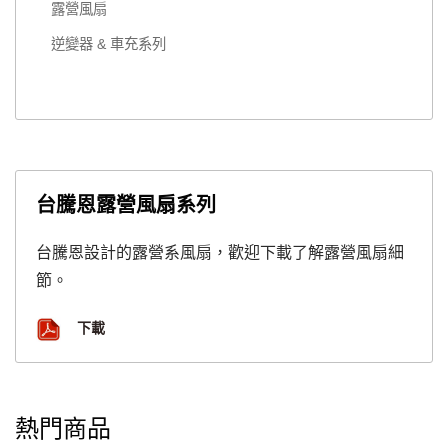
露營風扇
逆變器 & 車充系列
台騰恩露營風扇系列
台騰恩設計的露營系風扇，歡迎下載了解露營風扇細
節。
下載
熱門商品