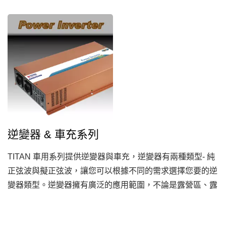
設計，搭載先進的扇葉，能有效集中的氣流帶來絕佳散熱性
能，並設計獨家風扇調速器可一併安裝使用，讓您在戶外露
營時可以在安靜與風扇效能之間隨時調整，達到美好的戶外
露營體驗。
逆變器 & 車充系列
TITAN 車用系列提供逆變器與車充，逆變器有兩種類型- 純
正弦波與擬正弦波，讓您可以根據不同的需求選擇您要的逆
變器類型。逆變器擁有廣泛的應用範圍，不論是露營區、露
營車、房車、卡車、船舶等都可使用，是您戶外出門旅遊的
良伴。