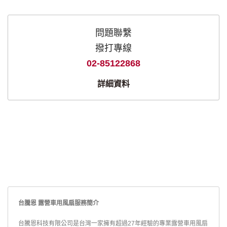
問題聯繫
撥打專線
02-85122868
詳細資料
台騰恩 露營車用風扇服務簡介
台騰恩科技有限公司是台灣一家擁有超過27年經驗的專業露營車用風扇