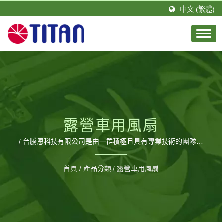
中文 (繁體)
露營車用風扇
/ 台騰恩科技有限公司是由一群積極且具有專業技術的團隊所
組成。TITAN的總公司設立於台灣，分公司則設立於德國，並
在大陸廣東省擁有1間工廠，佔地約20,000平方公尺以及約
首頁
/
產品分類
/
露營車用風扇
460位員工，每月可生產120萬個風扇。