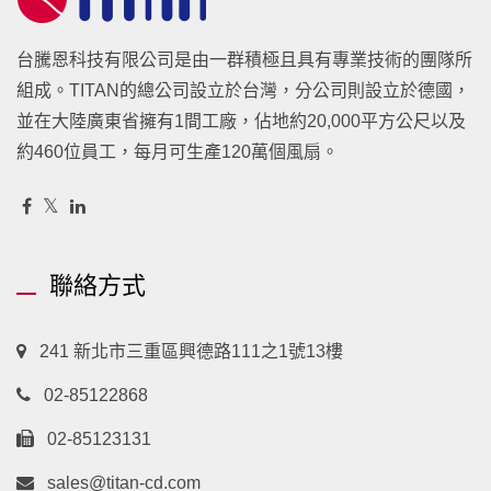
台騰恩科技有限公司是由一群積極且具有專業技術的團隊所
組成。TITAN的總公司設立於台灣，分公司則設立於德國，
並在大陸廣東省擁有1間工廠，佔地約20,000平方公尺以及
約460位員工，每月可生產120萬個風扇。
聯絡方式
241 新北市三重區興德路111之1號13樓
02-85122868
02-85123131
sales@titan-cd.com