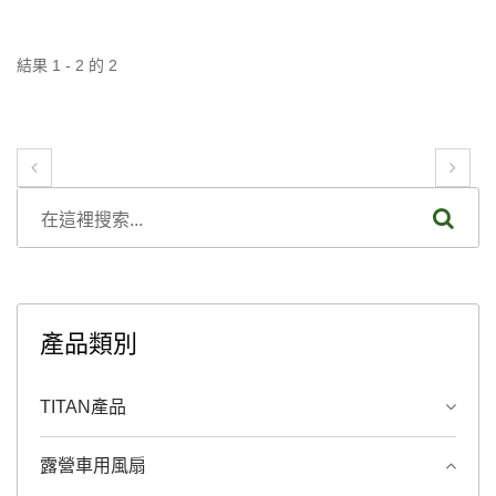
結果 1 - 2 的 2
產品類別
TITAN產品
露營車用風扇