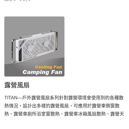
露營風扇
TITAN—戶外露營風扇系列針對露營環境會使用到的各種散
熱情況，設計出多樣的露營風扇，可應用於露營車側窗散
熱、露營車廁所浴室窗散熱、露營車冰箱風扇散熱、露營天
窗散熱，以及露營帳篷散熱等。TITAN以專業與貼心的風扇