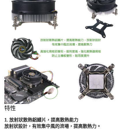
特性
放射狀散熱鋁鰭片，提高散熱能力
放射狀設計，有效集中風的流場，提高散熱力。