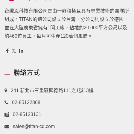
台騰恩科技有限公司是由一群積極且具有專業技術的團隊所
組成。TITAN的總公司設立於台灣，分公司則設立於德國，
並在大陸廣東省擁有1間工廠，佔地約20,000平方公尺以及
約460位員工，每月可生產120萬個風扇。
聯絡方式
241 新北市三重區興德路111之1號13樓
02-85122868
02-85123131
sales@titan-cd.com