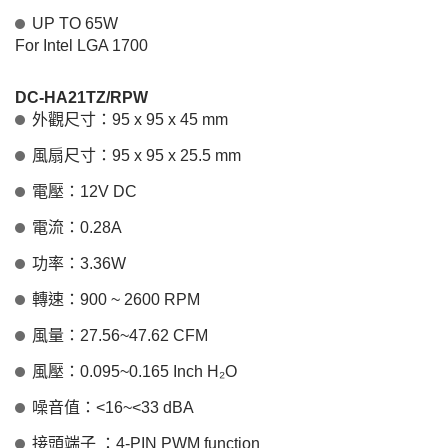
UP TO 65W
For Intel LGA 1700
DC-HA21TZ/RPW
外觀尺寸：95 x 95 x 45 mm
風扇尺寸：95 x 95 x 25.5 mm
電壓：12V DC
電流：0.28A
功率：3.36W
轉速：900 ~ 2600 RPM
風量：27.56~47.62 CFM
風壓：0.095~0.165 Inch H₂O
噪音值：<16~<33 dBA
接頭端子 ：4-PIN PWM function