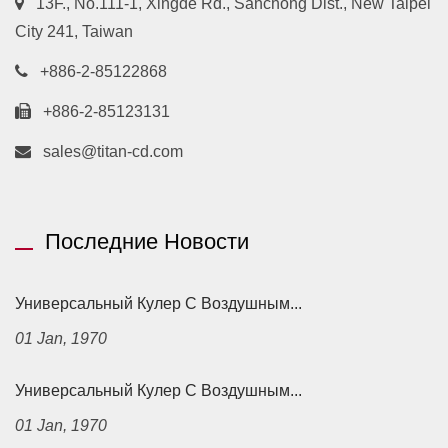
13F., No.111-1, Xingde Rd., Sanchong Dist., New Taipei
City 241, Taiwan
+886-2-85122868
+886-2-85123131
sales@titan-cd.com
Последние Новости
Универсальный Кулер С Воздушным...
01 Jan, 1970
Универсальный Кулер С Воздушным...
01 Jan, 1970