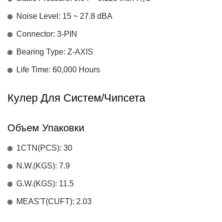
Noise Level: 15 ~ 27.8 dBA
Connector: 3-PIN
Bearing Type: Z-AXIS
Life Time: 60,000 Hours
Кулер Для Систем/чипсета
Объем Упаковки
1CTN(PCS): 30
N.W.(KGS): 7.9
G.W.(KGS): 11.5
MEAS'T(CUFT): 2.03