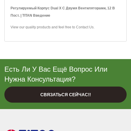
Регулируемый Корпус Dual X С Двумя Вентиляторами, 12 В
Пост. | TITAN Введение
View our quality products and feel free to
Contact Us
.
Есть Ли У Вас Ещё Вопрос Или
Нужна Консультация?
СВЯЗАТЬСЯ СЕЙЧАС!!