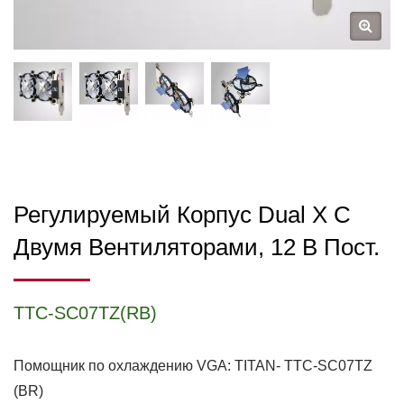
Регулируемый Корпус Dual X С
Двумя Вентиляторами, 12 В Пост.
TTC-SC07TZ(RB)
Помощник по охлаждению VGA: TITAN- TTC-SC07TZ
(BR)