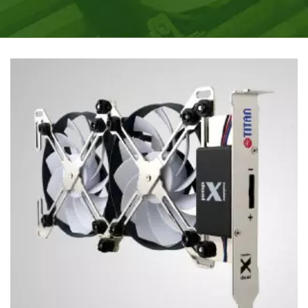
элитной инженерной командой. Под лозунгом
«Прохлада в жизни» мы постоянно предоставляем
инновационные охлаждающие продукты,
вдохновленные жизненными потребностями,
необходимостью в процессоре охлаждении.