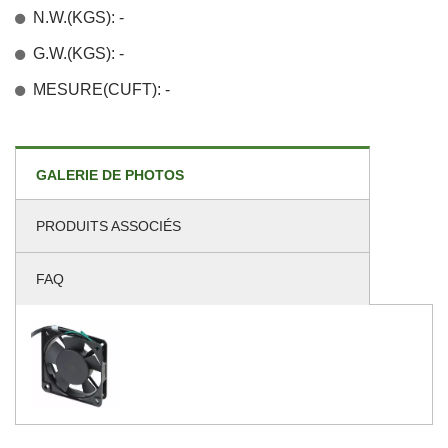
N.W.(KGS): -
G.W.(KGS): -
MESURE(CUFT): -
GALERIE DE PHOTOS
PRODUITS ASSOCIÉS
FAQ