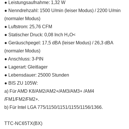
● Leistungsaufnahme: 1,32 W
● Nenndrehzahl: 1500 U/min (leiser Modus) / 2200 U/min
(normaler Modus)
● Luftstrom: 25,76 CFM
● Statischer Druck: 0,08 Inch H₂O<
● Geräuschpegel: 17,5 dBA (leiser Modus) / 26,3 dBA
(normaler Modus)
● Anschluss: 3-PIN
● Lagerart: Gleitlager
● Lebensdauer: 25000 Stunden
● BIS ZU 105W:
a) Für AMD K8/AM2/AM2+/AM3/AM3+ /AM4
/FM1/FM2/FM2+.
b) Für Intel LGA 775/1150/1151/1155/1156/1366.
TTC-NC65TX(BX)