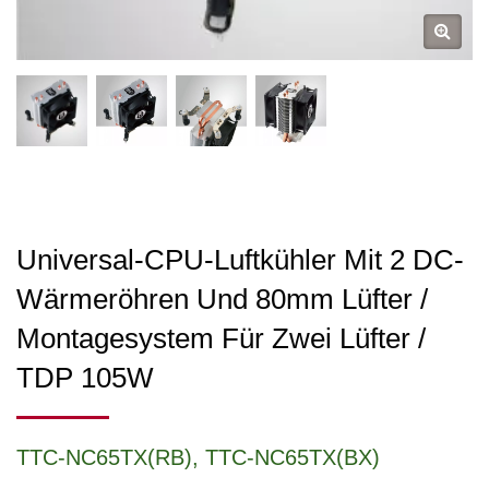
Universal-CPU-Luftkühler Mit 2 DC-
Wärmeröhren Und 80mm Lüfter /
Montagesystem Für Zwei Lüfter /
TDP 105W
TTC-NC65TX(RB), TTC-NC65TX(BX)