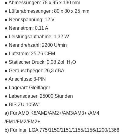
● Abmessungen: 78 x 95 x 130 mm
● Lüfterabmessungen: 80 x 80 x 25 mm
● Nennspannung: 12 V
● Nennstrom: 0,11 A
● Leistungsaufnahme: 1,32 W
● Nenndrehzahl: 2200 U/min
● Luftstrom: 25,76 CFM
● Statischer Druck: 0,08 Zoll H₂O
● Geräuschpegel: 26,3 dBA
● Anschluss: 3-PIN
● Lagerart: Gleitlager
● Lebensdauer: 25000 Stunden
● BIS ZU 105W:
a) Für AMD K8/AM2/AM2+/AM3/AM3+ /AM4
/FM1/FM2/FM2+.
b) Für Intel LGA 775/1150/1151/1155/1156/1200/1366