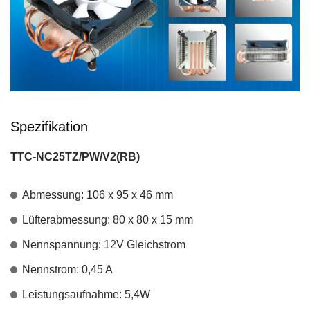
Spezifikation
TTC-NC25TZ/PW/V2(RB)
Abmessung: 106 x 95 x 46 mm
Lüfterabmessung: 80 x 80 x 15 mm
Nennspannung: 12V Gleichstrom
Nennstrom: 0,45 A
Leistungsaufnahme: 5,4W