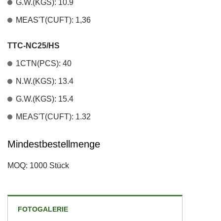
G.W.(KGS): 10.9
MEAS'T(CUFT): 1,36
TTC-NC25/HS
1CTN(PCS): 40
N.W.(KGS): 13.4
G.W.(KGS): 15.4
MEAS'T(CUFT): 1.32
Mindestbestellmenge
MOQ: 1000 Stück
FOTOGALERIE