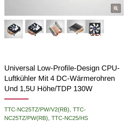
Universal Low-Profile-Design CPU-
Luftkühler Mit 4 DC-Wärmerohren
Und 1,5U Höhe/TDP 130W
TTC-NC25TZ/PW/V2(RB), TTC-
NC25TZ/PW(RB), TTC-NC25/HS