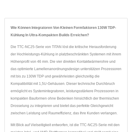
Wie Können Integratoren Von Kleinen Formfaktoren 130W TDP-
Kühlung In Ultra-Kompakten Builds Erreichen?
Die TTC-NC25-Serie von TITAN löst die kritische Herausforderung
der Hochleistungs-Kühlung in platzbeschränkten Systemen mit ihrem
Höhenprofil von 46 mm. Die vier direkten Kontaktwärmerohre und
das optimierte Lamellenanordnungsdesign unterstützen Prozessoren
mit bis zu 130W TDP und gewährleisten gleichzeitig die
Kompatibilität mit 1,5U-Gehäusen. Dieser technische Durchbruch
ermöglicht es Systemintegratoren, leistungsstärkere Prozessoren in
kompakten Bauformen ohne Bedenken hinsichtlich der thermischen
Drosselung zu integrieren und bietet das perfekte Gleichgewicht
zwischen Leistung und Raumeffizienz, das Ihre Kunden verlangen.
Mit Blick auf Vielseitigkeit entworfen, ist die TTC-NC25-Serie mit den