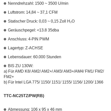
Nenndrehzahl: 1500 ~ 3500 U/min
Luftstrom: 14,84 ~ 37,1 CFM
Statischer Druck: 0,03 ~ 0,15 Zoll H₂O
Geräuschpegel: <13.8 35dba
Anschluss: 4-PIN PWM
Lagertyp: Z-ACHSE
Lebensdauer: 60.000 Stunden
BIS ZU 130W:
a) Für AMD K8/ AM2/ AM2+/ AM3/ AM3+/AM4/ FM1/ FM2/
FM2+
b) Für Intel LGA 775/ 1150/ 1151/ 1155/ 1156/ 1200/ 1366
TTC-NC25TZ/PW(RB)
Abmessung: 106 x 95 x 46 mm