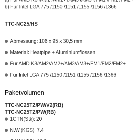
b) Für Intel LGA 775 /1150 /1151 /1155 /1156 /1366
TTC-NC25/HS
Abmessung: 106 x 95 x 30,5 mm
Material: Heatpipe + Aluminiumflossen
Für AMD K8/AM2/AM2+/AM3/AM3+/FM1/FM2/FM2+
Für Intel LGA 775 /1150 /1151 /1155 /1156 /1366
Paketvolumen
TTC-NC25TZ/PW/V2(RB)
TTC-NC25TZ/PW(RB)
1CTN(Stk): 20
N.W.(KGS): 7.4