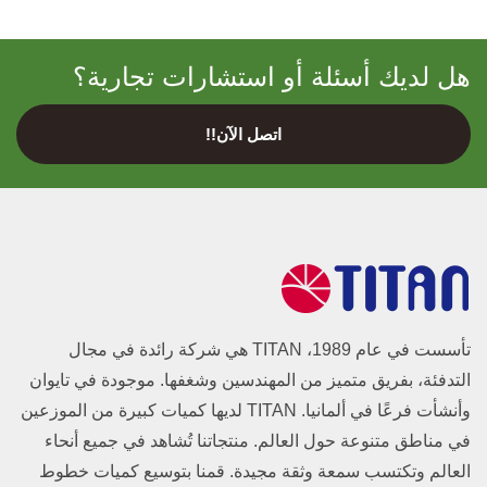
هل لديك أسئلة أو استشارات تجارية؟
اتصل الآن!!
تأسست في عام 1989، TITAN هي شركة رائدة في مجال
التدفئة، بفريق متميز من المهندسين وشغفها. موجودة في تايوان
وأنشأت فرعًا في ألمانيا. TITAN لديها كميات كبيرة من الموزعين
في مناطق متنوعة حول العالم. منتجاتنا تُشاهد في جميع أنحاء
العالم وتكتسب سمعة وثقة مجيدة. قمنا بتوسيع كميات خطوط