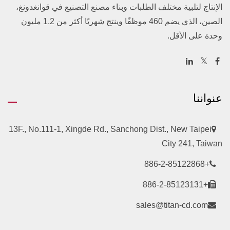
الإنتاج لتلبية مختلف الطلبات وبناء مصنع التصنيع في قوانغدونغ،
الصين، الذي يضم 460 موظفًا وينتج شهريًا أكثر من 1.2 مليون
وحدة على الأقل.
عنواننا
13F., No.111-1, Xingde Rd., Sanchong Dist., New Taipei
City 241, Taiwan
+886-2-85122868
+886-2-85123131
sales@titan-cd.com