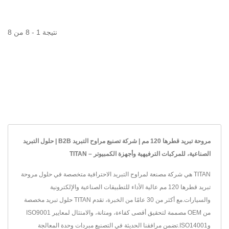
نتيجة 1 - 8 من 8
مروحة تبريد قطرها 120 مم | شركة تصنيع مراوح التبريد B2B | حلول التبريد
الصناعية، للمركبات الترفيهية وأجهزة الكمبيوتر – TITAN
TITAN هي شركة مصنعة لمراوح التبريد الاحترافية متخصصة في حلول مروحة
تبريد قطرها 120 مم عالية الأداء للتطبيقات الصناعية والإلكترونية
والسيارات.مع أكثر من 30 عامًا من الخبرة، تقدم TITAN حلول تبريد مخصصة
من OEM مصممة لتحقيق أقصى كفاءة، ومتانة، والامتثال لمعايير ISO9001
وISO14001.تضمن مرافقنا الحديثة في التصنيع مبردات وحدة المعالجة