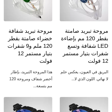
مروحة تبريد صامتة
مروحة تبريد شفافة
بقطر 120 مم بإضاءة
خضراء صامتة بقطر
LED شفافة وتسع
120 ملم و9 شفرات
شفرات بتيار مستمر
بتيار مستمر 12
12 فولت
فولت
البريق في العيون، يعكس حلم
هذا المروحة التبريد، بإطار
لا نهائي. اللون الذي لا...
أخضر شفاف ومروحة 120
مم بتسعة...