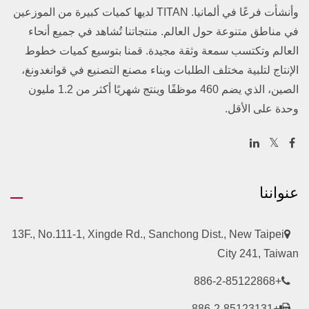
وأنشأت فرعًا في ألمانيا. TITAN لديها كميات كبيرة من الموزعين
في مناطق متنوعة حول العالم. منتجاتنا تُشاهد في جميع أنحاء
العالم وتكتسب سمعة وثقة مجيدة. قمنا بتوسيع كميات خطوط
الإنتاج لتلبية مختلف الطلبات وبناء مصنع التصنيع في قوانغدونغ،
الصين، الذي يضم 460 موظفًا وينتج شهريًا أكثر من 1.2 مليون
وحدة على الأقل.
عنواننا
13F., No.111-1, Xingde Rd., Sanchong Dist., New Taipei
City 241, Taiwan
+886-2-85122868
+886-2-85123131