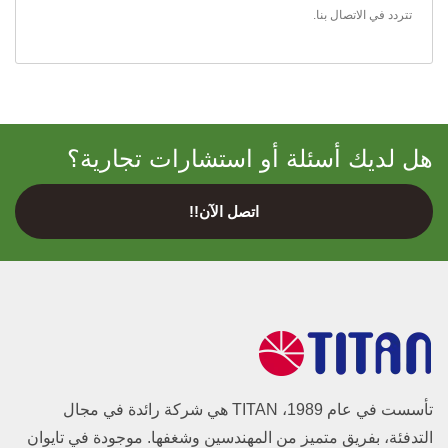
تتردد في
الاتصال بنا
.
هل لديك أسئلة أو استشارات تجارية؟
اتصل الآن!!
تأسست في عام 1989، TITAN هي شركة رائدة في مجال
التدفئة، بفريق متميز من المهندسين وشغفها. موجودة في تايوان